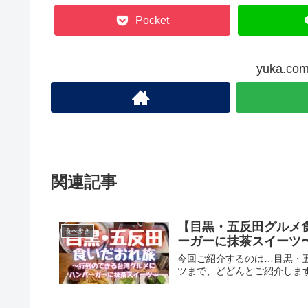
Pocket
yuka.
関連記事
【目黒・五反田グルメ
食べ歩き
ーガーに抹茶スイーツ
今回ご紹介するのは…目黒・
ツまで、どどんとご紹介しま