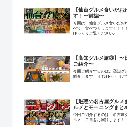
【仙台グルメ食いだお
旅行
す！〜前編〜
今回は、仙台グルメ食いだお
べて、食べつくします！！！
ゆっくりご覧ください♪
【高知グルメ旅③】〜
旅行
ご紹介〜
今回ご紹介するのは…高知グ
紹介します！ ぜひゆっくりご
【魅惑の名古屋グルメ
まとめ
ルメとモーニングまと
今回ご紹介するのは…名古屋
ルメ１７選をお届けします！