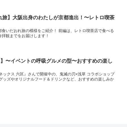
れ旅】大阪出身のわたしが京都進出！〜レトロ喫茶
都食いだおれ旅の模様をご紹介！ 前編は、レトロ喫茶店で食べる
寺拝観までをお届けします！
ボ】〜イベントの呼吸グルメの型〜おすすめの楽し
ネックス 六区』さんで開催中の、鬼滅の刃×浅草 コラボショップ
 グッズやオリジナルフード＆ドリンクなど、おすすめの楽しみか