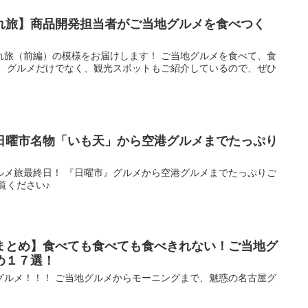
れ旅】商品開発担当者がご当地グルメを食べつく
れ旅（前編）の模様をお届けします！ ご当地グルメを食べて、食
！ グルメだけでなく、観光スポットもご紹介しているので、ぜひ
日曜市名物「いも天」から空港グルメまでたっぷり
ルメ旅最終日！ 『日曜市』グルメから空港グルメまでたっぷりご
覧ください♪
まとめ】食べても食べても食べきれない！ご当地グ
め１７選！
グルメ！！！ ご当地グルメからモーニングまで、魅惑の名古屋グ