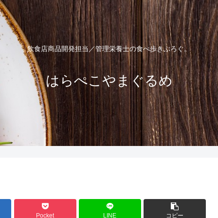
飲食店商品開発担当／管理栄養士の食べ歩きぶろぐ。
はらぺこやまぐるめ
Pocket
LINE
コピー