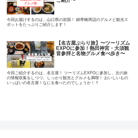
ご紹介〜
今回お届けするのは…山口県の岩国！ 錦帯橋周辺のグルメと観光ス
ポットをたっぷりご紹介します！
【名古屋ぶらり旅】〜ツーリズム
旅行
EXPOに参加！熱田神宮・大須観
音参拝と名物グルメ食べ歩き〜
今回ご紹介するのは…名古屋！ ツーリズムEXPOに参加し、次の旅
の情報収集をしつつ、しっかり観光とグルメも満喫！ おいしいもの
いっぱいの名古屋！なにを食べたのでしょうか！？