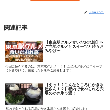
yuka.com
関連記事
【東京駅グルメ食いだおれ旅】〜
食べ歩き
ご当地グルメとスイーツと時々お
みやげ〜
今回ご紹介するのは、東京駅グルメ！！！ ご当地グルメにスイーツ
におみやげに、厳選したお店をご紹介します！
【えっ！？こんなところにかき氷
まとめ
屋さん！？】都内で食べられる穴
場のかき氷５選！
都内で食べられる穴場のかき氷屋さん５選をご紹介します！