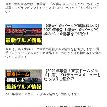
今回ご紹介するのは…修善寺！ 温泉街をぶらぶらしつつ、ちょっと
移動してグランピングもやってきました！ ぜひゆっくりご覧くださ
い♪
【楽天生命パーク宮城観戦レポ】
野球
2021年最新！楽天生命パーク宮
城のグルメ情報をご紹介！
今回は、楽天生命パーク宮城の最新グルメ情報をお届けします！ 選
手プロデュースグルメから名産品まで、おなかがはち切れるまで食べ
つくします！！
【2021年最新！東京ドームグル
野球
メ】選手プロデュースメニューも
たっぷりご紹介♡
2021年最新！東京ドームグルメ情報をご紹介します！