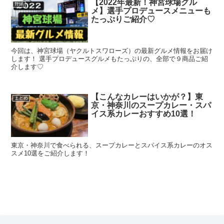
【2022年最新！神宮球場グル
野球
メ】選手プロデュースメニューも
たっぷりご紹介♡
今回は、神宮球場（ヤクルトスワローズ）の最新グルメ情報をお届け
します！ 選手プロデュースグルメもたっぷりの、全部で９商品ご紹
介します♡
【こんなカレーはいかが？】東
まとめ
京・神奈川のスープカレー・スパ
イス系カレーおすすめ10選！
東京・神奈川で食べられる、スープカレーとスパイス系カレーのオス
スメ10選をご紹介します！