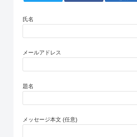
氏名
メールアドレス
題名
メッセージ本文 (任意)