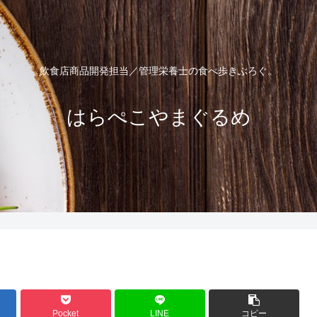
飲食店商品開発担当／管理栄養士の食べ歩きぶろぐ。
はらぺこやまぐるめ
Pocket
LINE
コピー