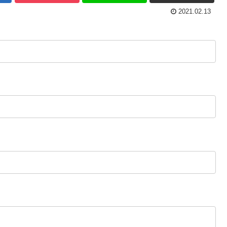
2021.02.13