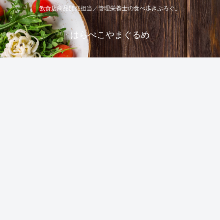
飲食店商品開発担当／管理栄養士の食べ歩きぶろぐ。
はらぺこやまぐるめ