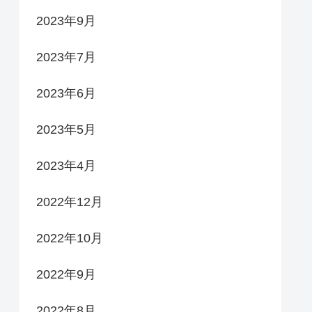
2023年9月
2023年7月
2023年6月
2023年5月
2023年4月
2022年12月
2022年10月
2022年9月
2022年8月