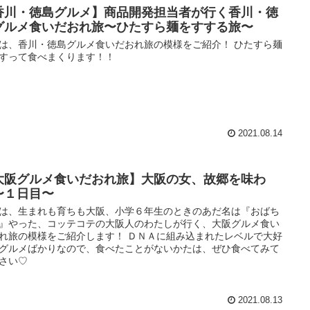
香川・徳島グルメ】商品開発担当者が行く香川・徳
グルメ食いだおれ旅〜ひたすら麺をすする旅〜
は、香川・徳島グルメ食いだおれ旅の模様をご紹介！ ひたすら麺
すって食べまくります！！
2021.08.14
大阪グルメ食いだおれ旅】大阪の女、故郷を味わ
〜１日目〜
は、生まれも育ちも大阪、小学６年生のときのあだ名は『おばち
』やった、コッテコテの大阪人のわたしが行く、大阪グルメ食い
れ旅の模様をご紹介します！ ＤＮＡに組み込まれたレベルで大好
グルメばかりなので、食べたことがないかたは、ぜひ食べてみて
さい♡
2021.08.13