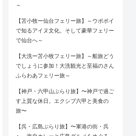
～
【苫小牧ー仙台フェリー旅】～ウポポイ
で知るアイヌ文化。そして豪華フェリー
で仙台へ～
【大洗ー苫小牧フェリー旅】～船旅どう
でしょうに参加！大洗観光と至福のさん
ふらわあフェリー旅～
【神戸・六甲山ぶらり旅】〜神戸で過ご
す上質な休日。エクシブ六甲と美食の
旅〜
【呉・広島ぶらり旅】〜軍港の街・呉