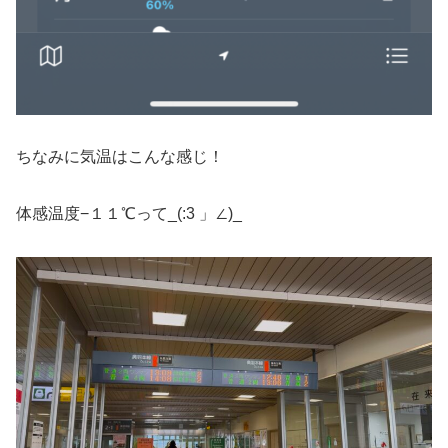
ちなみに気温はこんな感じ！
体感温度−１１℃って_(:3 」∠)_