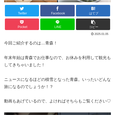
Twitter
Facebook
はてブ
Pocket
LINE
コピー
2025.01.05
今回ご紹介するのは…青森！
年末年始は青森でお仕事なので、お休みを利用して観光も
してきちゃいました！
ニュースになるほどの積雪となった青森。いったいどんな
旅になるのでしょうか！？
動画もあげているので、よければそちらもご覧ください♡