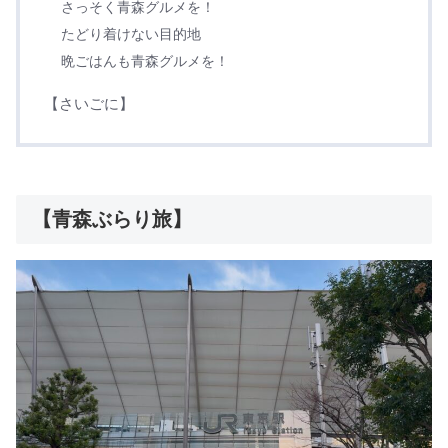
さっそく青森グルメを！
たどり着けない目的地
晩ごはんも青森グルメを！
【さいごに】
【青森ぶらり旅】