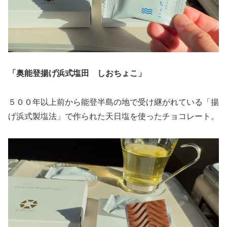
「奥能登揚げ浜式塩田 しおちょこ」
５００年以上前から能登半島の地で受け継がれている「揚
げ浜式製塩法」で作られた天日塩を使ったチョコレート。