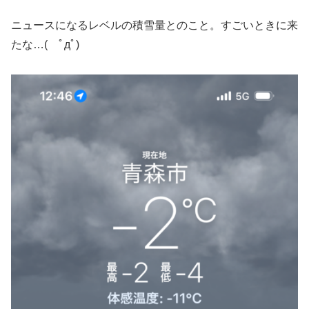
ニュースになるレベルの積雪量とのこと。すごいときに来
たな…( ﾟдﾟ)