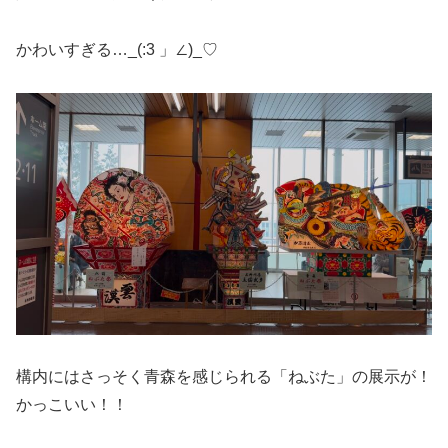
かわいすぎる…_(:3 」∠)_♡
構内にはさっそく青森を感じられる「ねぶた」の展示が！
かっこいい！！