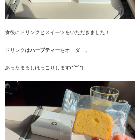
食後にドリンクとスイーツをいただきました！
ドリンクは
ハーブティー
をオーダー。
あったまるしほっこりします(*´꒳`*)