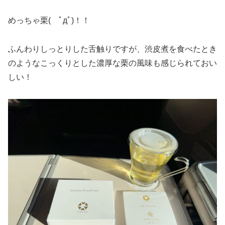
めっちゃ栗( ﾟдﾟ)！！
ふんわりしっとりした舌触りですが、渋皮煮を食べたとき
のようなこっくりとした濃厚な栗の風味も感じられておい
しい！