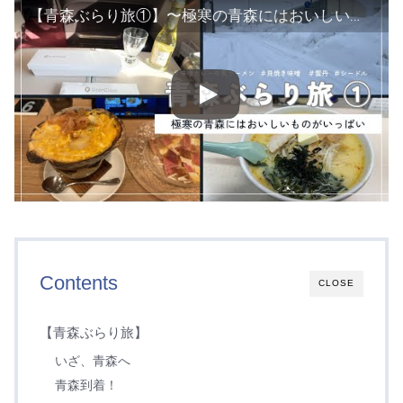
【青森ぶらり旅①】〜極寒の青森にはおいしいものがいっぱい〜
Contents
CLOSE
【青森ぶらり旅】
いざ、青森へ
青森到着！