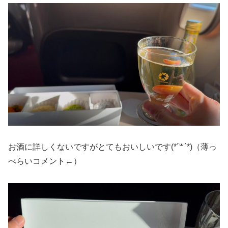
お酒に詳しくないですがとてもおいしいです(*´꒳`*)（薄っ
ぺらいコメント←）