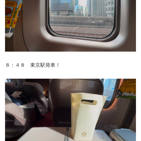
８：４８ 東京駅発車！