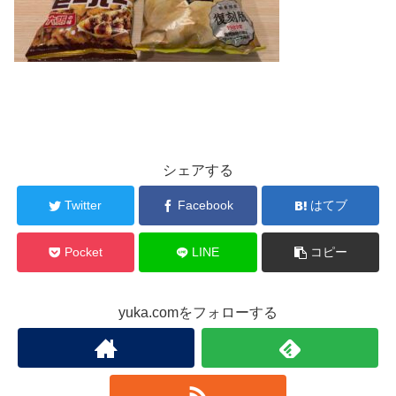
シェアする
Twitter
Facebook
はてブ
Pocket
LINE
コピー
yuka.comをフォローする