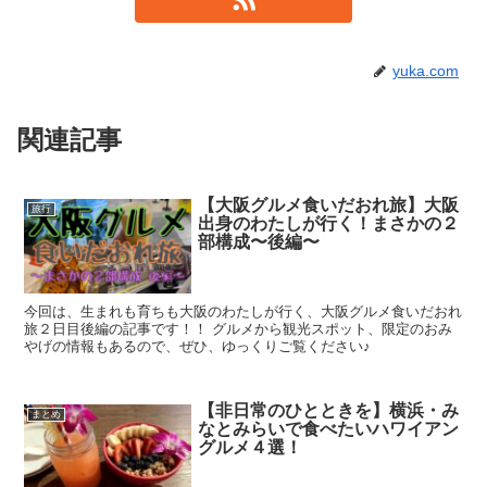
yuka.com
関連記事
【大阪グルメ食いだおれ旅】大阪
旅行
出身のわたしが行く！まさかの２
部構成〜後編〜
今回は、生まれも育ちも大阪のわたしが行く、大阪グルメ食いだおれ
旅２日目後編の記事です！！ グルメから観光スポット、限定のおみ
やげの情報もあるので、ぜひ、ゆっくりご覧ください♪
【非日常のひとときを】横浜・み
まとめ
なとみらいで食べたいハワイアン
グルメ４選！