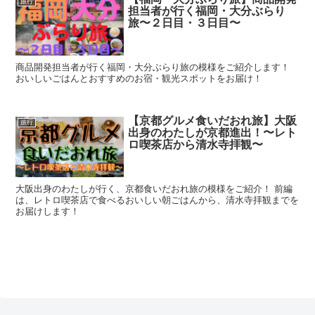
旅行
担当者が行く福岡・大分ぶらり
旅〜２日目・３日目〜
商品開発担当者が行く福岡・大分ぶらり旅の模様をご紹介します！
おいしいごはんとおすすめのお宿・観光スポットをお届け！
【京都グルメ食いだおれ旅】大阪
旅行
出身のわたしが京都進出！〜レト
ロ喫茶店から清水寺拝観〜
大阪出身のわたしが行く、京都食いだおれ旅の模様をご紹介！ 前編
は、レトロ喫茶店で食べるおいしい朝ごはんから、清水寺拝観までを
お届けします！