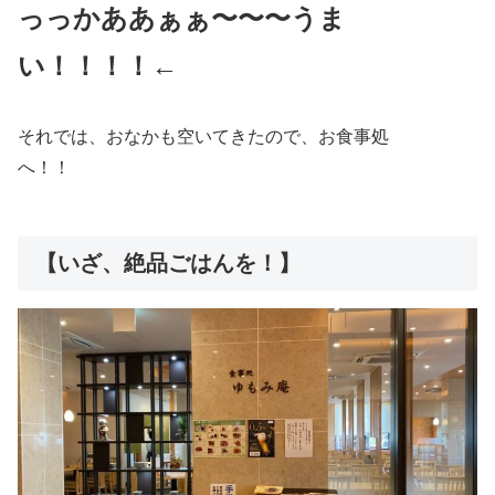
っっかああぁぁ〜〜〜うま
い！！！！←
それでは、おなかも空いてきたので、お食事処
へ！！
【いざ、絶品ごはんを！】