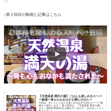
♡
↓第２回目の動画と記事はこちら
【天然温泉 満天の湯】ごはんも楽しめるスーパー銭湯〜身も心もおなかも満たされた〜
【天然温泉 満天の湯】ごはんも楽しめるスーパ
ー銭湯〜身も心もおなかも満たされた〜
今回は、おいしいごはんも楽しめるおすすめのスーパー銭
湯をご紹介します！ 第２回目は、『天然温泉 満天の湯』
さん！ 館内の利用方法も載せているので、ぜひゆっくりご
覧ください♪