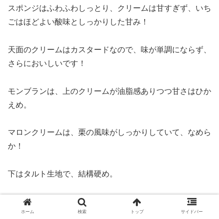
スポンジはふわふわしっとり、クリームは甘すぎず、いち
ごはほどよい酸味としっかりした甘み！
天面のクリームはカスタードなので、味が単調にならず、
さらにおいしいです！
モンブランは、上のクリームが油脂感ありつつ甘さはひか
えめ。
マロンクリームは、栗の風味がしっかりしていて、なめら
か！
下はタルト生地で、結構硬め。
もさもさしておらず、全体のバランスがよいです！
ホーム
検索
トップ
サイドバー