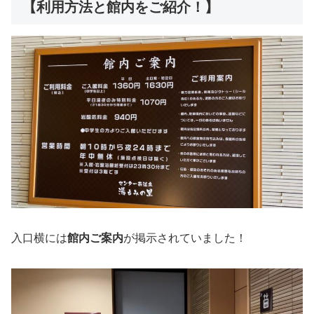
【利用方法と館内をご紹介！】
入口横には
館内ご案内
が掲示されていました！