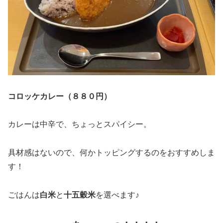
コロッケカレー（８８０円）
カレーは中辛で、ちょっとスパイシー。
具材感はないので、何かトッピングするのをおすすめしま
す！
ごはんは
白米
と
十五穀米
を選べます♪