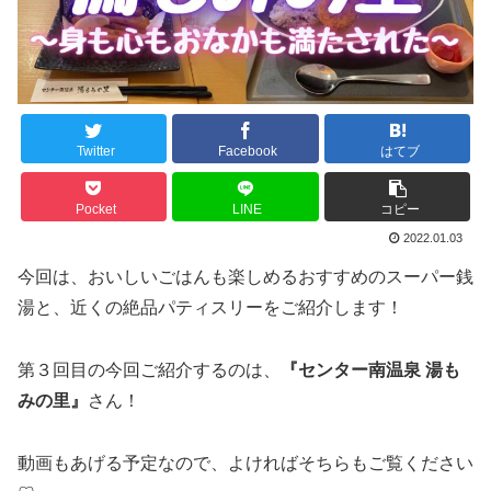
Twitter
Facebook
はてブ
Pocket
LINE
コピー
2022.01.03
今回は、おいしいごはんも楽しめるおすすめのスーパー銭
湯と、近くの絶品パティスリーをご紹介します！
第３回目の今回ご紹介するのは、
『センター南温泉 湯も
みの里』
さん！
動画もあげる予定なので、よければそちらもご覧ください