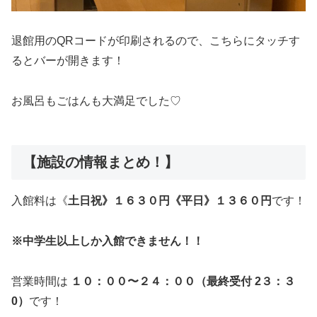
退館用のQRコードが印刷されるので、こちらにタッチす
るとバーが開きます！
お風呂もごはんも大満足でした♡
【施設の情報まとめ！】
入館料は《
土日祝》１６３０円
《平日》１３６０円
です！
※中学生以上しか入館できません！！
営業時間は
１０：００〜２４：００（最終受付 2３：３
0）
です！