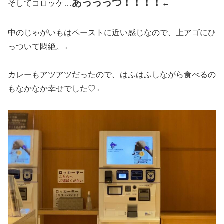
あっっっつ！！！！
そしてコロッケ…
←
中のじゃがいもはペーストに近い感じなので、上アゴにひ
っついて悶絶。←
カレーもアツアツだったので、はふはふしながら食べるの
もなかなか幸せでした♡←