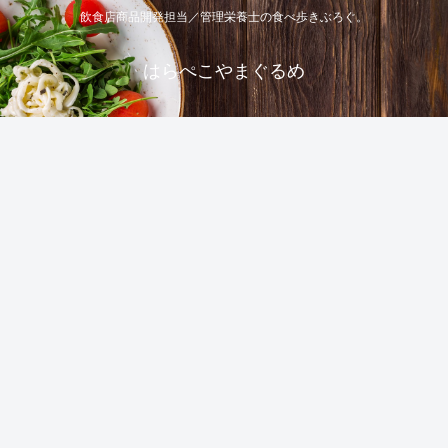
飲食店商品開発担当／管理栄養士の食べ歩きぶろぐ。
はらぺこやまぐるめ