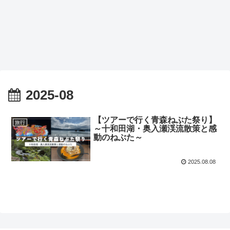
2025-08
【ツアーで行く青森ねぶた祭り】
旅行
～十和田湖・奥入瀬渓流散策と感
動のねぶた～
2025.08.08