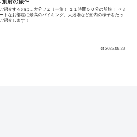
→別府の旅〜
ご紹介するのは…大分フェリー旅！ １１時間５０分の船旅！ セミ
ートなお部屋に最高のバイキング、大浴場など船内の様子をたっ
ご紹介します！
2025.09.28