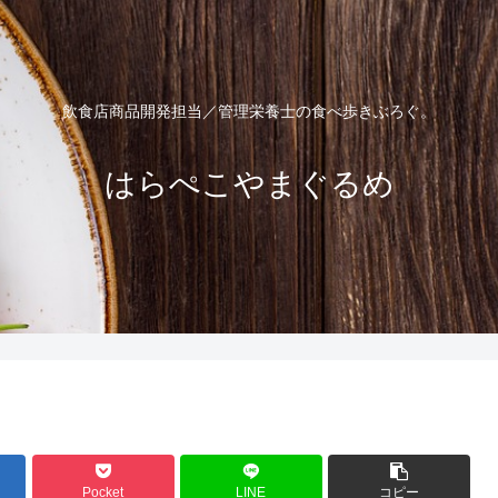
飲食店商品開発担当／管理栄養士の食べ歩きぶろぐ。
はらぺこやまぐるめ
Pocket
LINE
コピー