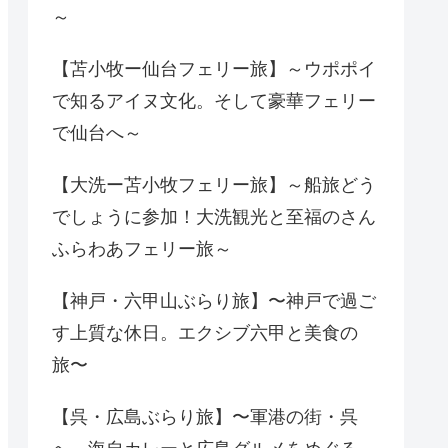
～
【苫小牧ー仙台フェリー旅】～ウポポイ
で知るアイヌ文化。そして豪華フェリー
で仙台へ～
【大洗ー苫小牧フェリー旅】～船旅どう
でしょうに参加！大洗観光と至福のさん
ふらわあフェリー旅～
【神戸・六甲山ぶらり旅】〜神戸で過ご
す上質な休日。エクシブ六甲と美食の
旅〜
【呉・広島ぶらり旅】〜軍港の街・呉