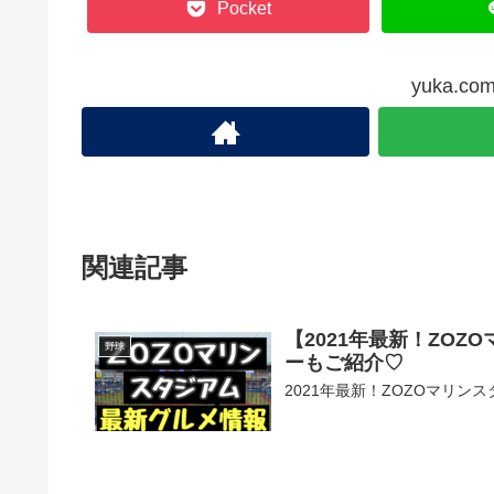
Pocket
yuka.
関連記事
【2021年最新！ZO
野球
ーもご紹介♡
2021年最新！ZOZOマリ