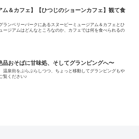
アム＆カフェ】【ひつじのショーンカフェ】観て食
田グランベリーパークにあるスヌーピーミュージアム＆カフェとひ
ミュージアムはどんなところなのか、カフェでは何を食べられるの
絶品おそばに甘味処、そしてグランピングへ〜
！ 温泉街をぶらぶらしつつ、ちょっと移動してグランピングもや
ご覧ください♪