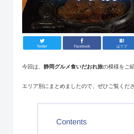
Twitter
Facebook
はてブ
今回は、
静岡グルメ食いだおれ旅
の模様をご
エリア別にまとめましたので、ぜひご覧くだ
Contents