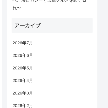
へ。海自カレーと広島グルメをめぐる
旅〜
アーカイブ
2026年7月
2026年6月
2026年5月
2026年4月
2026年3月
2026年2月