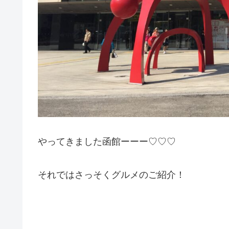
やってきました函館ーーー♡♡♡
それではさっそくグルメのご紹介！