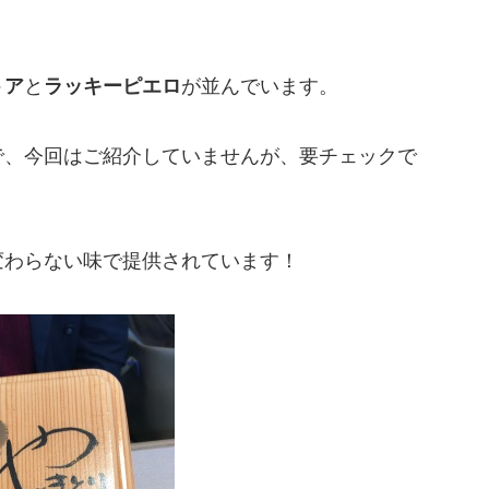
トア
と
ラッキーピエロ
が並んでいます。
で、今回はご紹介していませんが、要チェックで
変わらない味で提供されています！