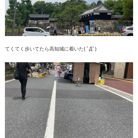
てくてく歩いてたら高知城に着いた( ﾟДﾟ)