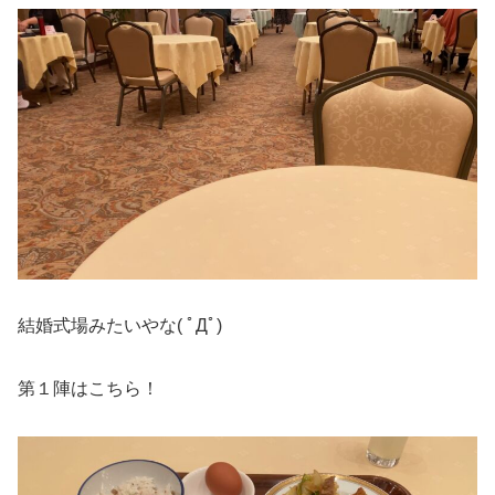
結婚式場みたいやな( ﾟДﾟ)
第１陣はこちら！