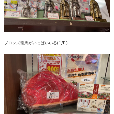
ブロンズ龍馬がいっぱいいる( ﾟДﾟ)