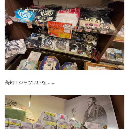
高知Ｔシャツいいな…←