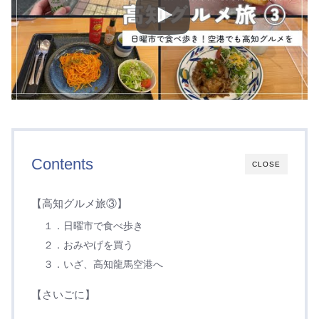
Contents
CLOSE
【高知グルメ旅③】
１．日曜市で食べ歩き
２．おみやげを買う
３．いざ、高知龍馬空港へ
【さいごに】