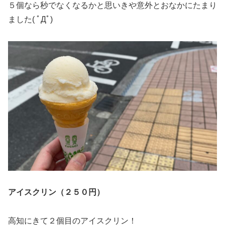
５個なら秒でなくなるかと思いきや意外とおなかにたまり
ました( ﾟДﾟ)
アイスクリン（２５０円）
高知にきて２個目のアイスクリン！