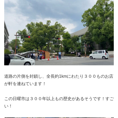
道路の片側を封鎖し、全長約1kmにわたり３００ものお店
が軒を連ねています！
この日曜市は３００年以上もの歴史があるそうです！すご
い！