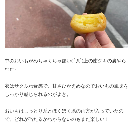
中のおいもがめちゃくちゃ熱い( ﾟДﾟ)上の歯グキの裏やら
れた←
衣はサクふわ食感で、甘さひかえめなのでおいもの風味を
しっかり感じられるのがよき。
おいもはしっとり系とほくほく系の両方が入っていたの
で、どれが当たるかわからないのもまた楽しい！