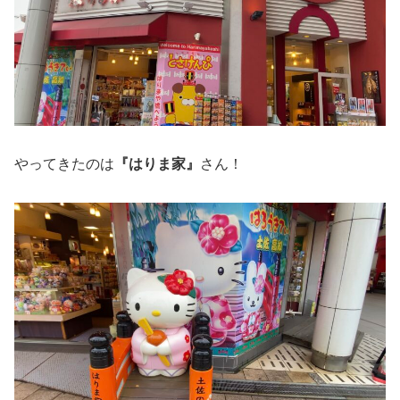
やってきたのは
『はりま家』
さん！