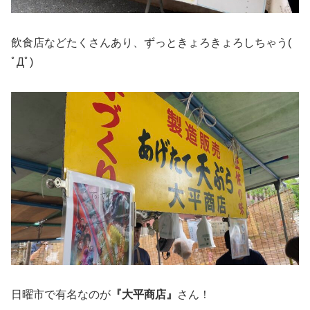
飲食店などたくさんあり、ずっときょろきょろしちゃう(
ﾟДﾟ)
日曜市で有名なのが
『大平商店』
さん！