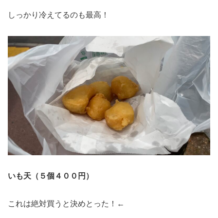
しっかり冷えてるのも最高！
いも天（５個４００円）
これは絶対買うと決めとった！←