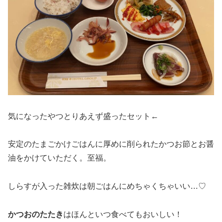
気になったやつとりあえず盛ったセット←
安定のたまごかけごはんに厚めに削られたかつお節とお醤
油をかけていただく。至福。
しらすが入った雑炊は朝ごはんにめちゃくちゃいい…♡
かつおのたたき
はほんといつ食べてもおいしい！