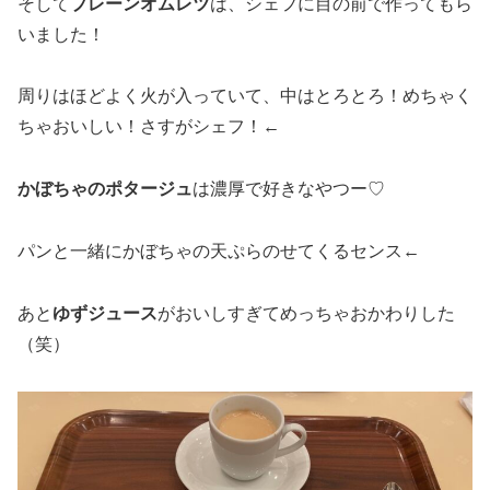
そして
プレーンオムレツ
は、シェフに目の前で作ってもら
いました！
周りはほどよく火が入っていて、中はとろとろ！めちゃく
ちゃおいしい！さすがシェフ！←
かぼちゃのポタージュ
は濃厚で好きなやつー♡
パンと一緒にかぼちゃの天ぷらのせてくるセンス←
あと
ゆずジュース
がおいしすぎてめっちゃおかわりした
（笑）