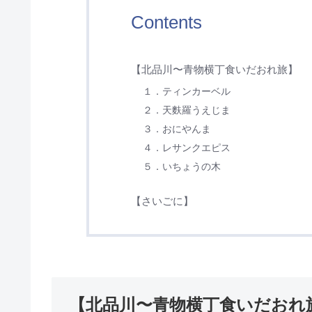
Contents
【北品川〜青物横丁食いだおれ旅】
１．ティンカーベル
２．天麩羅うえじま
３．おにやんま
４．レサンクエピス
５．いちょうの木
【さいごに】
【北品川〜青物横丁食いだおれ