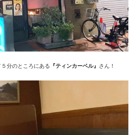
て５分のところにある
『ティンカーベル』
さん！