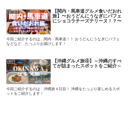
【関内・馬車道グルメ食いだおれ
食べ歩き
旅】〜おうどんにうなぎにパフェ
にショコラチーズテリーヌ！？〜
今回ご紹介するのは…関内・馬車道！！ おうどんにうなぎにパフェ
などなど…たっぷりお届けします！
【沖縄グルメ旅④】～沖縄のすべ
旅行
てが詰まったスポットをご紹介～
今回ご紹介するのは…沖縄旅４日目！ 沖縄をたっぷり楽しめるスポ
ットをご紹介します！