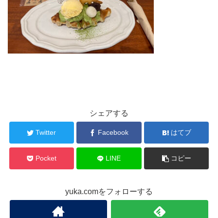
シェアする
Twitter
Facebook
はてブ
Pocket
LINE
コピー
yuka.comをフォローする