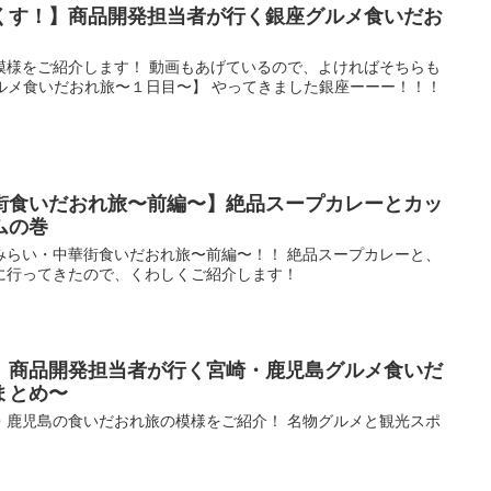
くす！】商品開発担当者が行く銀座グルメ食いだお
模様をご紹介します！ 動画もあげているので、よければそちらも
メ食いだおれ旅〜１日目〜】 やってきました銀座ーーー！！！
街食いだおれ旅〜前編〜】絶品スープカレーとカッ
ムの巻
みらい・中華街食いだおれ旅〜前編〜！！ 絶品スープカレーと、
に行ってきたので、くわしくご紹介します！
】商品開発担当者が行く宮崎・鹿児島グルメ食いだ
まとめ〜
・鹿児島の食いだおれ旅の模様をご紹介！ 名物グルメと観光スポ