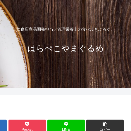
飲食店商品開発担当／管理栄養士の食べ歩きぶろぐ。
はらぺこやまぐるめ
Pocket
LINE
コピー