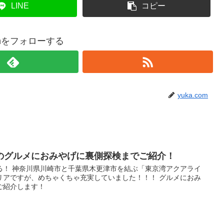
LINE
コピー
comをフォローする
yuka.com
のグルメにおみやげに裏側探検までご紹介！
る！ 神奈川県川崎市と千葉県木更津市を結ぶ「東京湾アクアライ
リアですが、めちゃくちゃ充実していました！！！ グルメにおみ
ご紹介します！