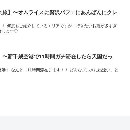
れ旅】〜オムライスに贅沢パフェにあんぱんにクレ
！！ 何度もご紹介しているエリアですが、行きたいお店が多すぎ
けします♡
】〜新千歳空港で11時間ガチ滞在したら天国だっ
港！ なんと…11時間滞在します！！ どんなグルメに出逢い、ど