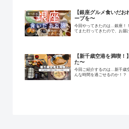
【銀座グルメ食いだお
食べ歩き
ープを〜
今回やってきたのは…銀座！
てまた行ってきたので、お届
【新千歳空港を満喫！
旅行
た〜
今回ご紹介するのは…新千歳空
んな時間を過ごせるのか！？