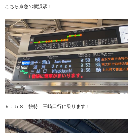
こちら京急の横浜駅！
９：５８ 快特 三崎口行に乗ります！