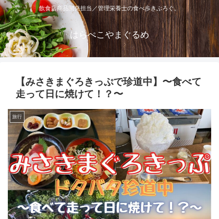
飲食店商品開発担当／管理栄養士の食べ歩きぶろぐ。
はらぺこやまぐるめ
【みさきまぐろきっぷで珍道中】〜食べて
走って日に焼けて！？〜
旅行