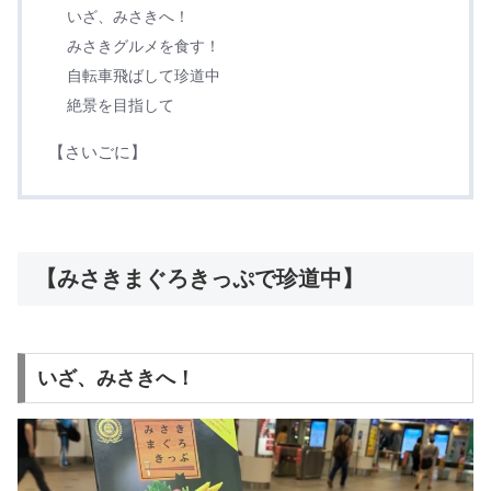
いざ、みさきへ！
みさきグルメを食す！
自転車飛ばして珍道中
絶景を目指して
【さいごに】
【みさきまぐろきっぷで珍道中】
いざ、みさきへ！