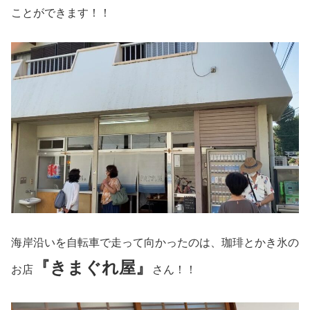
ことができます！！
海岸沿いを自転車で走って向かったのは、珈琲とかき氷の
『きまぐれ屋』
お店
さん！！