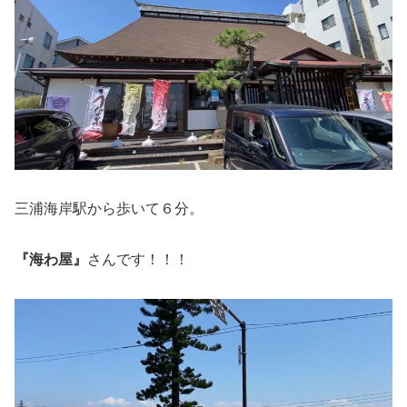
三浦海岸駅から歩いて６分。
『海わ屋』
さんです！！！