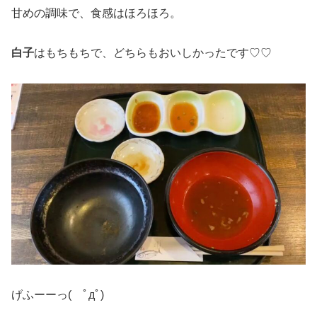
甘めの調味で、食感はほろほろ。
白子
はもちもちで、どちらもおいしかったです♡♡
げふーーっ( ﾟдﾟ)