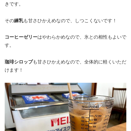
きです。
その
練乳
も甘さひかえめなので、しつこくないです！
コーヒーゼリー
はやわらかめなので、氷との相性もよいで
す。
珈琲シロップ
も甘さひかえめなので、全体的に軽くいただ
けます！