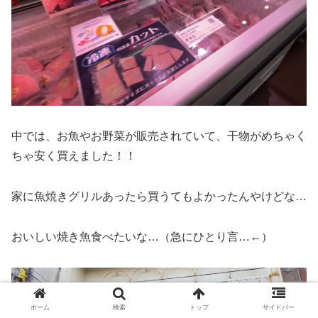
中では、お魚やお野菜が販売されていて、干物がめちゃく
ちゃ安く買えました！！
家に魚焼きグリルあったら買うてもよかったんやけどな…
おいしい焼き魚食べたいな…（急にひとり言…←）
ホーム
検索
トップ
サイドバー