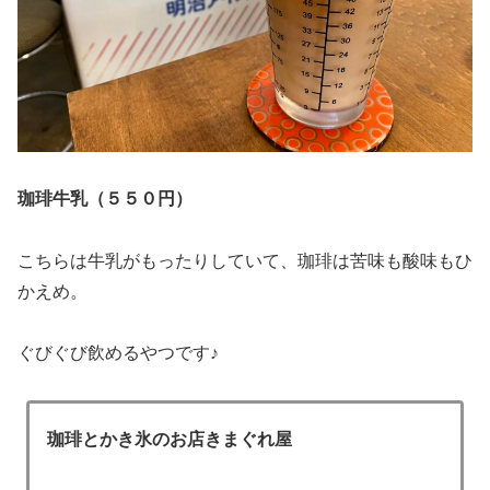
珈琲牛乳（５５０円）
こちらは牛乳がもったりしていて、珈琲は苦味も酸味もひ
かえめ。
ぐびぐび飲めるやつです♪
珈琲とかき氷のお店きまぐれ屋