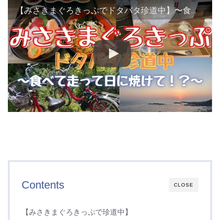
【みさきまぐろきっぷでドタバタ珍道中】〜食べて走って日に焼けて！？〜
Contents
CLOSE
【みさきまぐろきっぷで珍道中】