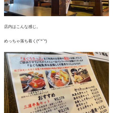
店内はこんな感じ。
めっちゃ落ち着く(*´꒳`*)