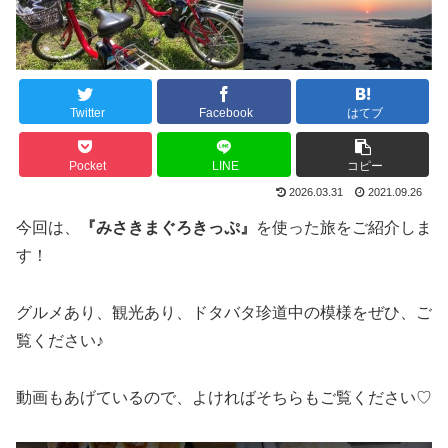
Twitter
Facebook
はてブ
Pocket
LINE
コピー
2026.03.31
2021.09.26
今回は、
『みさきまぐろきっぷ』
を使った旅をご紹介しま
す！
グルメあり、観光あり、ドタバタ珍道中の模様をぜひ、ご
覧ください♪
動画もあげているので、よければそちらもご覧ください♡