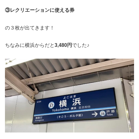
③レクリエーションに使える券
の３枚が出てきます！
ちなみに横浜からだと
3,480円
でした♪