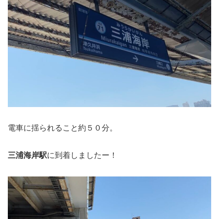
電車に揺られること約５０分。
三浦海岸駅
に到着しましたー！