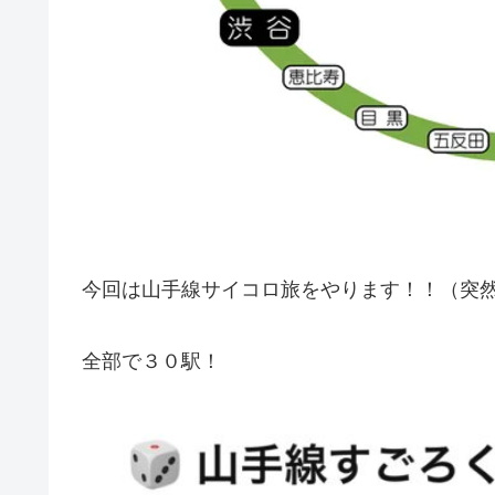
今回は山手線サイコロ旅をやります！！（突
全部で３０駅！