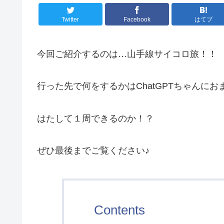
Twitter
Facebook
はてブ
今回ご紹介するのは…山手線サイコロ旅！！
行った先で何をするかはChatGPTちゃんに
はたして１周できるのか！？
ぜひ最後までご覧ください♪
Contents