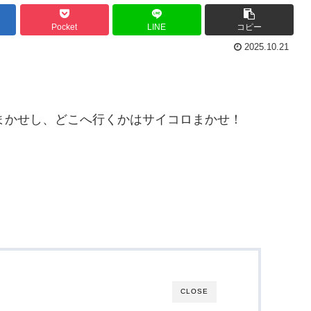
Pocket
LINE
コピー
2025.10.21
おまかせし、どこへ行くかはサイコロまかせ！
CLOSE