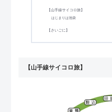
【山手線サイコロ旅】
はじまりは池袋
【さいごに】
【山手線サイコロ旅】