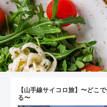
【山手線サイコロ旅】〜どこで
る〜