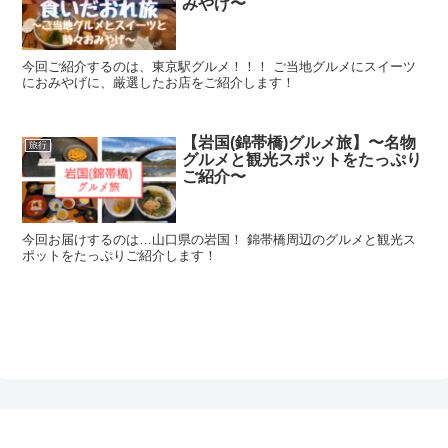
みやげ〜
今回ご紹介するのは、東京駅グルメ！！！ ご当地グルメにスイーツ
におみやげに、厳選したお店をご紹介します！
【岩国(錦帯橋)グルメ旅】〜名物
旅行
グルメと観光スポットをたっぷり
ご紹介〜
今回お届けするのは…山口県の岩国！ 錦帯橋周辺のグルメと観光ス
ポットをたっぷりご紹介します！