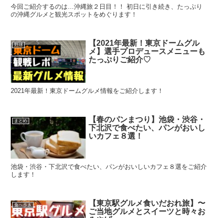
今回ご紹介するのは…沖縄旅２日目！！ 初日に引き続き、たっぷり
の沖縄グルメと観光スポットをめぐります！
【2021年最新！東京ドームグル
野球
メ】選手プロデュースメニューも
たっぷりご紹介♡
2021年最新！東京ドームグルメ情報をご紹介します！
【春のパンまつり】池袋・渋谷・
まとめ
下北沢で食べたい、パンがおいし
いカフェ８選！
池袋・渋谷・下北沢で食べたい、パンがおいしいカフェ８選をご紹介
します！
【東京駅グルメ食いだおれ旅】〜
食べ歩き
ご当地グルメとスイーツと時々お