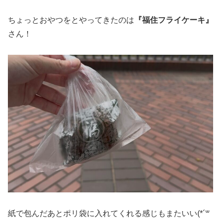
ちょっとおやつをとやってきたのは
『福住フライケーキ』
さん！
紙で包んだあとポリ袋に入れてくれる感じもまたいい(*´꒳