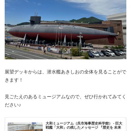
展望デッキからは、潜水艦あきしおの全体を見ることがで
きます！
見ごたえのあるミュージアムなので、ぜひ行かれてみてく
ださい♪
大和ミュージアム（呉市海事歴史科学館） - 巨大
戦艦「大和」の残したメッセージ 『歴史を 未来