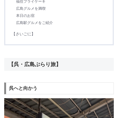
福住フライケーキ
広島グルメを満喫
本日のお宿
広島駅グルメをご紹介
【さいごに】
【呉・広島ぶらり旅】
呉へと向かう