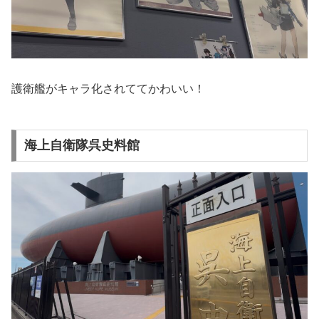
護衛艦がキャラ化されててかわいい！
海上自衛隊呉史料館