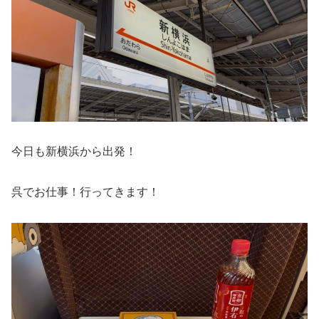
今日も新横浜から出発！
呉でお仕事！行ってきます！