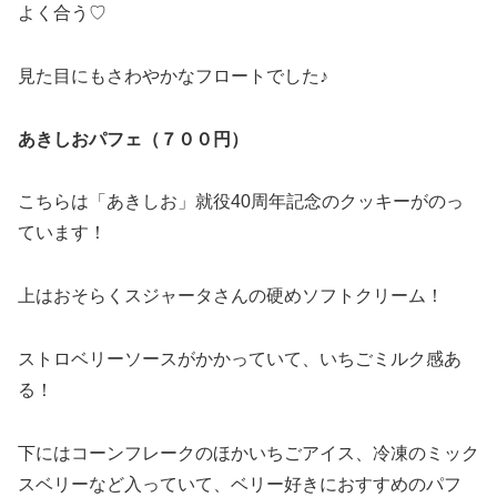
よく合う♡
見た目にもさわやかなフロートでした♪
あきしおパフェ（７００円）
こちらは「あきしお」就役40周年記念のクッキーがのっ
ています！
上はおそらくスジャータさんの硬めソフトクリーム！
ストロベリーソースがかかっていて、いちごミルク感あ
る！
下にはコーンフレークのほかいちごアイス、冷凍のミック
スベリーなど入っていて、ベリー好きにおすすめのパフ