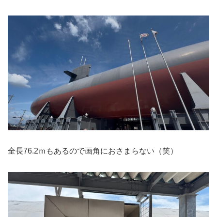
全長76.2ｍもあるので画角におさまらない（笑）