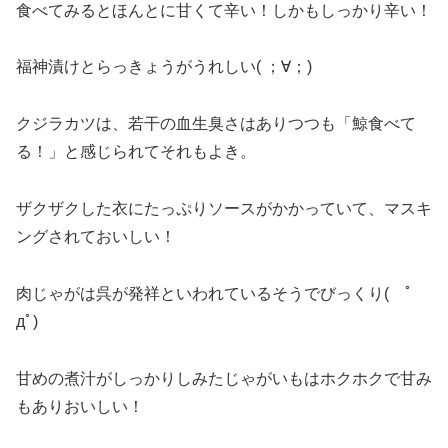
食べてみるとほんとに甘くて辛い！しかもしっかり辛い！
福神漬けとらっきょうがうれしい( ；∀；)
クジラカツは、若干の血生臭さはありつつも「鯨食べて
る！」と感じられてそれもよき。
ザクザクした衣にたっぷりソースがかかっていて、マスキ
ングされておいしい！
肉じゃがは呉が発祥といわれているそうでびっくり( ﾟ
дﾟ)
甘めの煮汁がしっかりしみたじゃがいもはホクホクで甘み
もありおいしい！