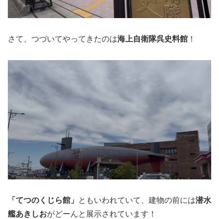
さて、つづいてやってきたのは
海上自衛隊呉史料館
！
「てつのくじら館」
ともいわれていて、建物の前には
潜水
艦あきしお
がどーんと展示されています！