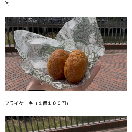
`*)
フライケーキ（１個１００円）