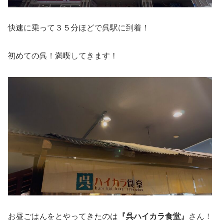
快速に乗って３５分ほどで呉駅に到着！
初めての呉！満喫してきます！
お昼ごはんをとやってきたのは
『呉ハイカラ食堂』
さん！