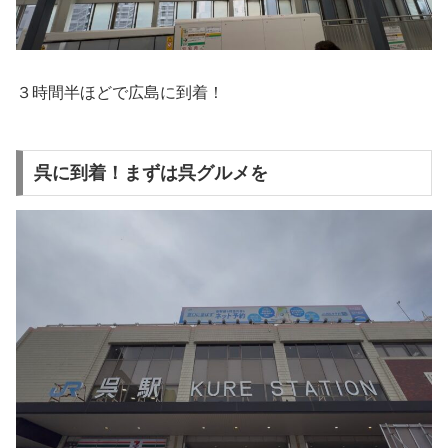
３時間半ほどで広島に到着！
呉に到着！まずは呉グルメを