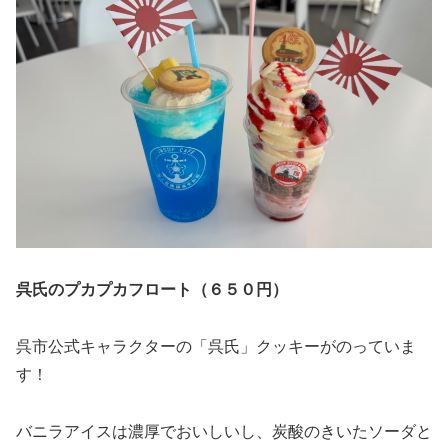
呉氏のプカプカフロート（６５０円）
呉市公式キャラクターの「呉氏」クッキーがのっていま
す！
バニラアイスは濃厚でおいしいし、炭酸のきいたソーダと