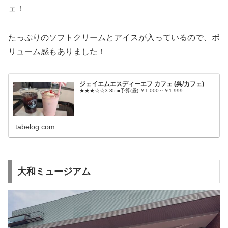
ェ！
たっぷりのソフトクリームとアイスが入っているので、ボ
リューム感もありました！
ジェイエムエスディーエフ カフェ (呉/カフェ)
★★★☆☆3.35 ■予算(昼):￥1,000～￥1,999
tabelog.com
大和ミュージアム