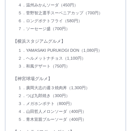
４．温州みかんソーダ（450円）
５．菅野智之選手スーベニアカップ（700円）
６．ロングポテトフライ（580円）
７．ソーセージ盛（700円）
【横浜スタジアムグルメ】
１．YAMASAKI PURUKOGI DON（1,080円）
２．ヘルメットナチョス（1,100円）
３．和風デザート（750円）
【神宮球場グルメ】
１．廣岡大志の週３焼肉丼（1,300円）
２．つば九郎焼き（300円）
３．メガホンポテト（800円）
４．山田哲人メロンソーダ（400円）
５．青木宣親ブルーソーダ（400円）