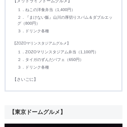
【メットライフドームグルメ】
１．ねこの洋食弁当（1,400円）
２．『まけない飯』山川の厚切りスパム＆ダブルエッ
グ（800円）
３．ドリンク各種
【ZOZOマリンスタジアムグルメ】
１．ZOZOマリンスタジアム弁当（1,100円）
２．タイガのずんだパフェ（650円）
３．ドリンク各種
【さいごに】
【東京ドームグルメ】