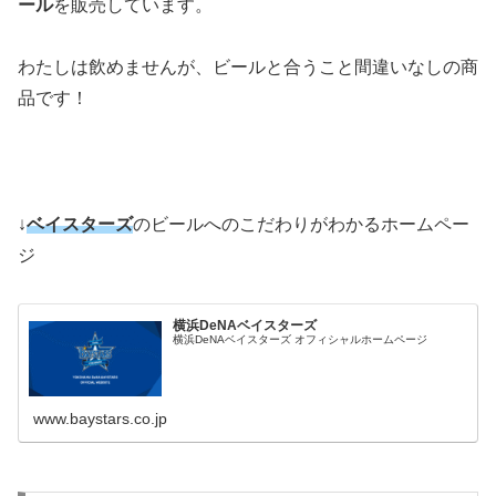
ール
を販売しています。
わたしは飲めませんが、ビールと合うこと間違いなしの商
品です！
↓
ベイスターズ
のビールへのこだわりがわかるホームペー
ジ
横浜DeNAベイスターズ
横浜DeNAベイスターズ オフィシャルホームページ
www.baystars.co.jp