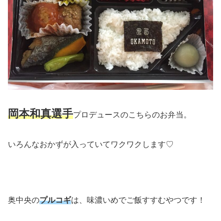
岡本和真選手
プロデュースのこちらのお弁当。
いろんなおかずが入っていてワクワクします♡
奥中央の
プルコギ
は、味濃いめでご飯すすむやつです！