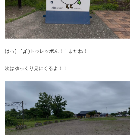
はっ( ﾟдﾟ)トゥレッポん！！またね！
次はゆっくり見にくるよ！！