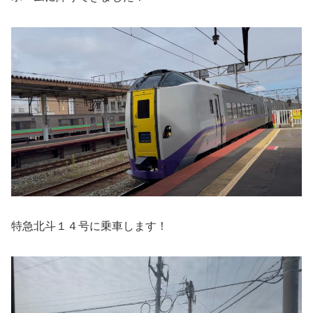
特急北斗１４号に乗車します！