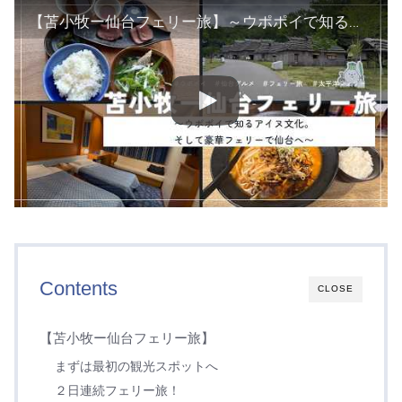
【苫小牧ー仙台フェリー旅】～ウポポイで知るアイヌ文化。そして豪華フェリーで仙台へ～
Contents
CLOSE
【苫小牧ー仙台フェリー旅】
まずは最初の観光スポットへ
２日連続フェリー旅！