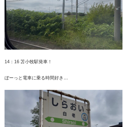
14：16 苫小牧駅発車！
ぼーっと電車に乗る時間好き…