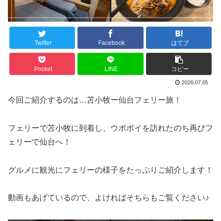
Twitter
Facebook
はてブ
Pocket
LINE
コピー
2026.07.05
今回ご紹介するのは…苫小牧ー仙台フェリー旅！
フェリーで苫小牧に到着し、ウポポイを訪れたのち再びフ
ェリーで仙台へ！
グルメに観光にフェリーの様子をたっぷりご紹介します！
動画もあげているので、よければそちらもご覧ください♪