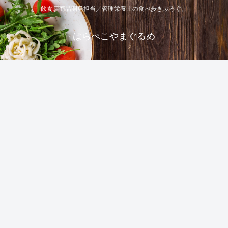
飲食店商品開発担当／管理栄養士の食べ歩きぶろぐ。
はらぺこやまぐるめ