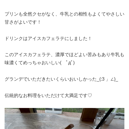
プリンも全然クセがなく、牛乳との相性もよくてやさしい
甘さがよいです！
ドリンクはアイスカフェラテにしました！
このアイスカフェラテ、濃厚でほどよい苦みもあり牛乳も
味濃くてめっちゃおいしい( ﾟдﾟ)
グランデでいただきたいくらいおいしかった_(:3 」∠)_
伝統的なお料理をいただけて大満足です♡