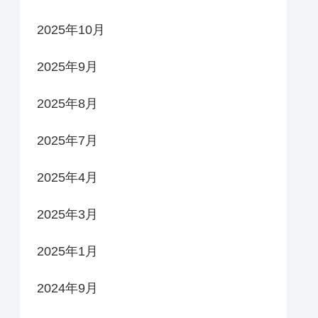
2025年10月
2025年9月
2025年8月
2025年7月
2025年4月
2025年3月
2025年1月
2024年9月