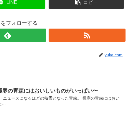
LINE
コピー
comをフォローする
yuka.com
極寒の青森にはおいしいものがいっぱい〜
！ ニュースになるほどの積雪となった青森。 極寒の青森にはおい
た…