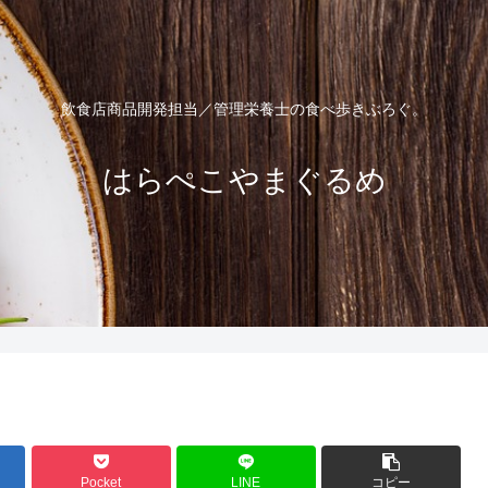
飲食店商品開発担当／管理栄養士の食べ歩きぶろぐ。
はらぺこやまぐるめ
Pocket
LINE
コピー