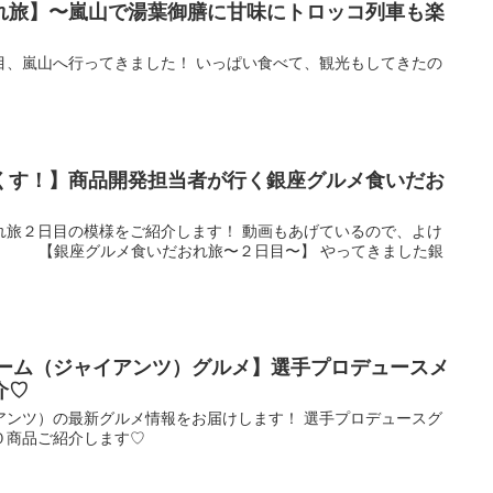
れ旅】〜嵐山で湯葉御膳に甘味にトロッコ列車も楽
目、嵐山へ行ってきました！ いっぱい食べて、観光もしてきたの
くす！】商品開発担当者が行く銀座グルメ食いだお
れ旅２日目の模様をご紹介します！ 動画もあげているので、よけ
 【銀座グルメ食いだおれ旅〜２日目〜】 やってきました銀
ドーム（ジャイアンツ）グルメ】選手プロデュースメ
介♡
アンツ）の最新グルメ情報をお届けします！ 選手プロデュースグ
０商品ご紹介します♡