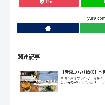
Pocket
yuka.
関連記事
【青森ぶらり旅①】〜
旅行
今回ご紹介するのは…青森！
しいものがいっぱいありまし