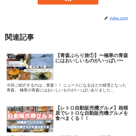
yuka.com
関連記事
【青森ぶらり旅①】〜極寒の青森
旅行
にはおいしいものがいっぱい〜
今回ご紹介するのは…青森！！ ニュースになるほどの積雪となった
青森。 極寒の青森にはおいしいものがいっぱいありました…
【レトロ自動販売機グルメ】相模
食べ歩き
原でレトロな自動販売機グルメを
食べまくる！！