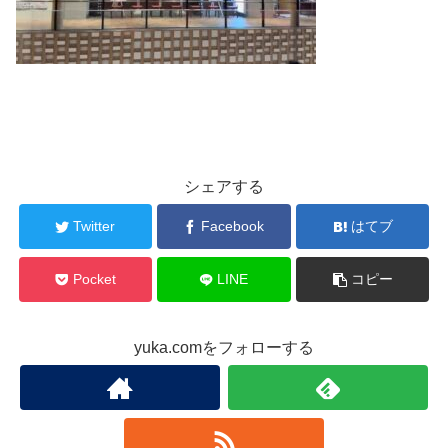
シェアする
Twitter
Facebook
はてブ
Pocket
LINE
コピー
yuka.comをフォローする