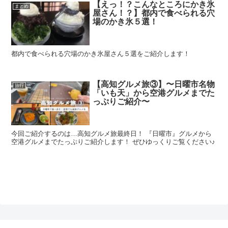
【えっ！？こんなところにかき氷
まとめ
屋さん！？】都内で食べられる穴
場のかき氷５選！
都内で食べられる穴場のかき氷屋さん５選をご紹介します！
【高知グルメ旅③】〜日曜市名物
旅行
「いも天」から空港グルメまでた
っぷりご紹介〜
今回ご紹介するのは…高知グルメ旅最終日！ 『日曜市』グルメから
空港グルメまでたっぷりご紹介します！ ぜひゆっくりご覧ください♪