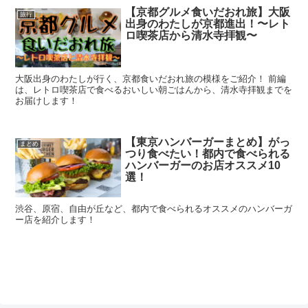
【京都グルメ食いだおれ旅】大阪
旅行
出身のわたしが京都進出！〜レト
ロ喫茶店から清水寺拝観〜
大阪出身のわたしが行く、京都食いだおれ旅の模様をご紹介！ 前編
は、レトロ喫茶店で食べるおいしい朝ごはんから、清水寺拝観までを
お届けします！
【東京ハンバーガーまとめ】がっ
まとめ
つり食べたい！都内で食べられる
ハンバーガーのお店オススメ10
選！
渋谷、原宿、自由が丘など、都内で食べられるオススメのハンバーガ
ー店を紹介します！