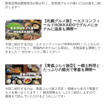
飲食店商品開発担当の私が行く、佐世保グルメの食いだおれ旅をご紹
介します！
【札幌グルメ旅】〜エスコンフィ
旅行
ールドHOKKAIDOでグルメにホ
テルに温泉も満喫〜
今回ご紹介するのは…エスコンフィールドHOKKAIDO！ たくさんの
グルメだけでなく、球場内のホテルにも宿泊し、天然温泉も満喫して
きました！ ぜひゆっくりご覧ください♪
【青森ぶらり旅②】〜郷土料理と
旅行
たっぷりの観光で青森を満喫〜
今回ご紹介するのは…青森ぶらり旅２日目！ 朝食から全力で青森グ
ルメを食べまくります！！ 観光情報もたっぷりご紹介しますので、
最後まで読んでいただけるとうれしいです♪