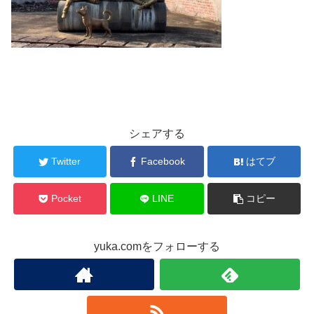
シェアする
Twitter
Facebook
はてブ
Pocket
LINE
コピー
yuka.comをフォローする