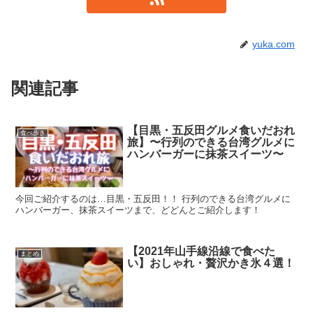
yuka.com
関連記事
【目黒・五反田グルメ食いだおれ
食べ歩き
旅】〜行列のできる台湾グルメに
ハンバーガーに抹茶スイーツ〜
今回ご紹介するのは…目黒・五反田！！ 行列のできる台湾グルメに
ハンバーガー、抹茶スイーツまで、どどんとご紹介します！
【2021年山手線沿線で食べた
まとめ
い】おしゃれ・贅沢かき氷４選！