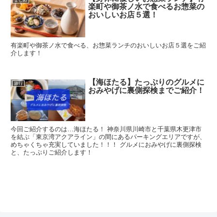
楽町や御茶ノ水で食べるお惣菜の
おいしいお店５選！
有楽町や御茶ノ水で食べる、お惣菜ランチのおいしいお店５選をご紹
介します！
【海ほたる】たっぷりのグルメに
旅行
おみやげに裏側探検までご紹介！
今回ご紹介するのは…海ほたる！ 神奈川県川崎市と千葉県木更津市
を結ぶ「東京湾アクアライン」の間にあるパーキングエリアですが、
めちゃくちゃ充実していました！！！ グルメにおみやげに裏側探検
と、たっぷりご紹介します！