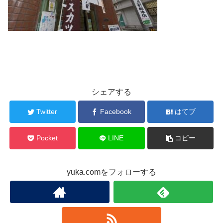
シェアする
Twitter
Facebook
はてブ
Pocket
LINE
コピー
yuka.comをフォローする