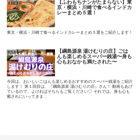
【ふわもちナンがたまらない】東
まとめ
京・横浜・川崎で食べるインドカ
レーまとめ５選！
東京・横浜・川崎で食べるインドカレーまとめ５選をご紹介します！
【綱島源泉 湯けむりの庄】ごは
温泉
んも楽しめるスーパー銭湯〜身も
心もおなかも満たされた〜
今回は、おいしいごはんも楽しめるおすすめのスーパー銭湯をご紹介
します！ 第１回目は、『綱島源泉 湯けむりの庄』さん！ 動画もあげ
ているので、よければそちらもご覧ください♡ それでは、身も心も
癒されにいってきま...