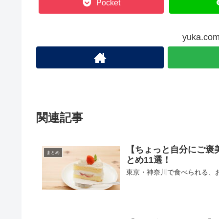
Pocket
yuka.
関連記事
【ちょっと自分にご褒
まとめ
とめ11選！
東京・神奈川で食べられる、