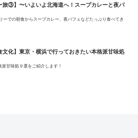
ー旅③】〜いよいよ北海道へ！スープカレーと夜パ
ェリーでの朝食からスープカレー、夜パフェなどたっぷり食べてき
食文化】東京・横浜で行っておきたい本格派甘味処
格派甘味処９選をご紹介します！