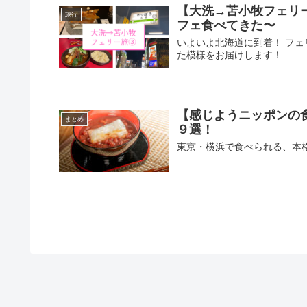
【大洗→苫小牧フェリ
旅行
フェ食べてきた〜
いよいよ北海道に到着！ フ
た模様をお届けします！
【感じようニッポンの
まとめ
９選！
東京・横浜で食べられる、本