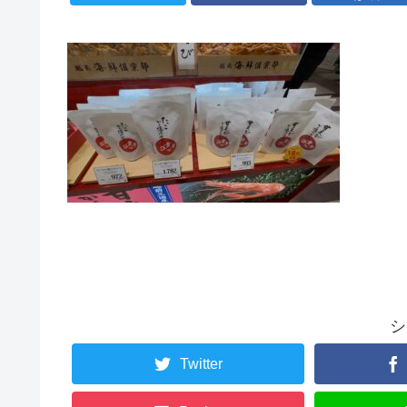
シ
Twitter