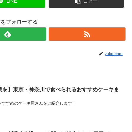
LINE
コピー
comをフォローする
yuka.com
美を】東京・神奈川で食べられるおすすめケーキま
おすすめのケーキ屋さんをご紹介します！