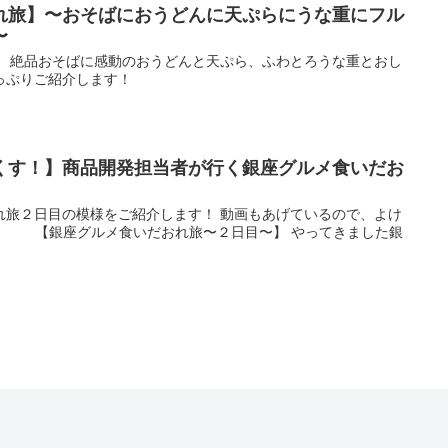
れ旅】〜おそばにおうどんに天ぷらにうな重にフル
〜
！ 絶品おそばに感動のおうどんと天ぷら、ふわとろうな重とおし
っぷりご紹介します！
くす！】商品開発担当者が行く銀座グルメ食いだお
れ旅２日目の模様をご紹介します！ 動画もあげているので、よけ
 【銀座グルメ食いだおれ旅〜２日目〜】 やってきました銀