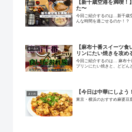
【新千歳空港を満喫！
旅行
た〜
今回ご紹介するのは…新千歳空
んな時間を過ごせるのか！？
【麻布十番スイーツ食
食べ歩き
リンにたい焼きを攻め
今回ご紹介するのは… 麻布
プリンにたい焼きと、どどん
【今日は中華にしよう
まとめ
東京・横浜のおすすめ麻婆豆