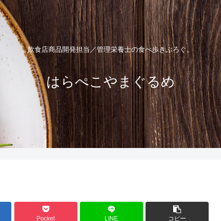
飲食店商品開発担当／管理栄養士の食べ歩きぶろぐ。
はらぺこやまぐるめ
Pocket
LINE
コピー