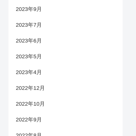
2023年9月
2023年7月
2023年6月
2023年5月
2023年4月
2022年12月
2022年10月
2022年9月
2022年8月