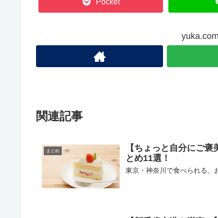
Pocket
yuka.
関連記事
【ちょっと自分にご褒
まとめ
とめ11選！
東京・神奈川で食べられる、