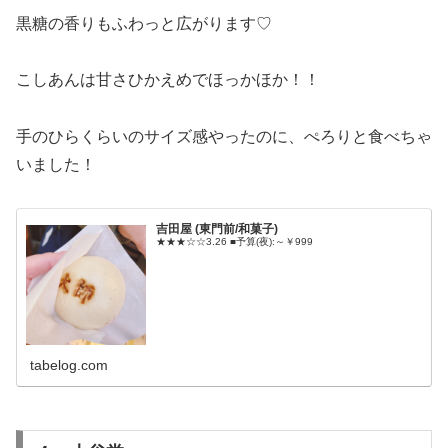
黒糖の香りもふわっと広がります♡
こしあんは甘さひかえめでほっかほか！！
手のひらくらいのサイズ感やったのに、ぺろりと食べちゃ
いました！
吉田屋 (東門前/和菓子)
★★★☆☆3.26 ■予算(夜):～￥999
tabelog.com