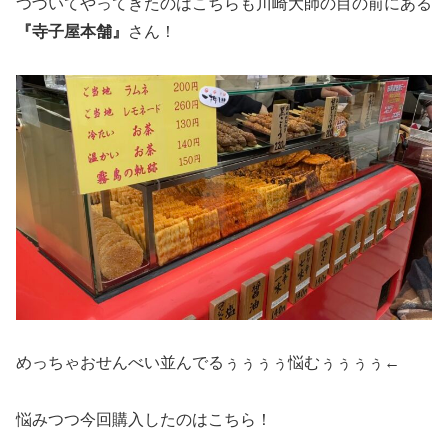
つづいてやってきたのはこちらも川崎大師の目の前にある
『寺子屋本舗』
さん！
めっちゃおせんべい並んでるぅぅぅぅ悩むぅぅぅぅ←
悩みつつ今回購入したのはこちら！