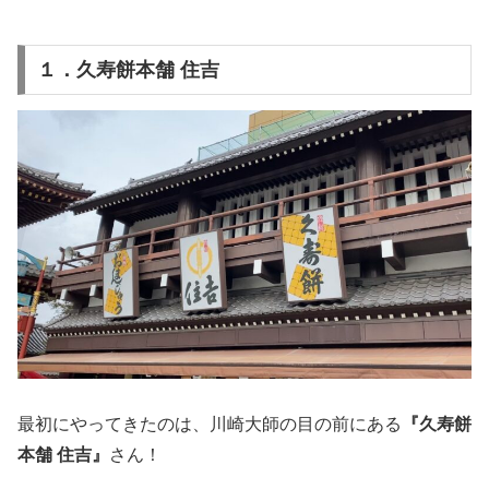
１．久寿餅本舗 住吉
最初にやってきたのは、川崎大師の目の前にある
『久寿餅
本舗 住吉』
さん！