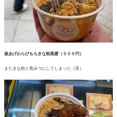
釜あげわらびもちきな粉黒蜜（３００円）
またきな粉と黒みつにしてしまった（笑）