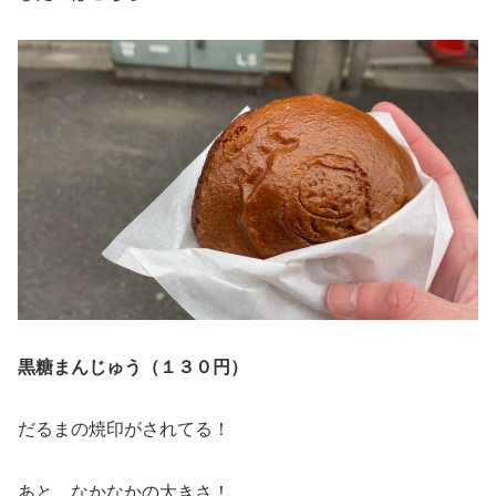
黒糖まんじゅう（１３０円）
だるまの焼印がされてる！
あと、なかなかの大きさ！