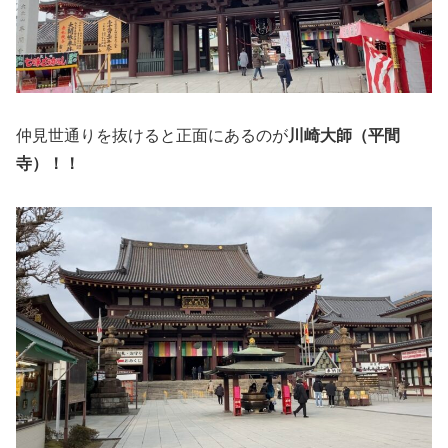
仲見世通りを抜けると正面にあるのが
川崎大師（平間
寺）！！