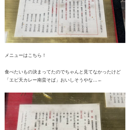
メニューはこちら！
食べたいもの決まってたのでちゃんと見てなかったけど
「エビ天カレー南蛮そば」おいしそうやな…←