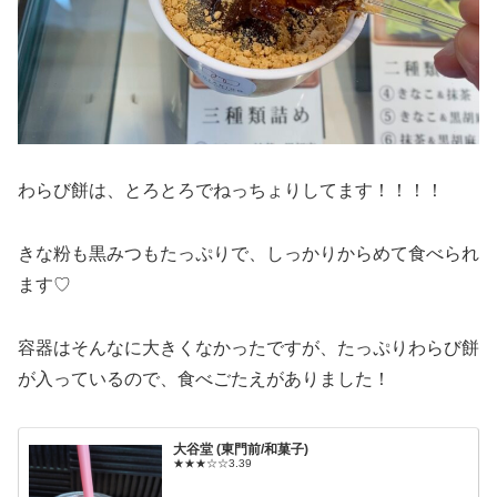
わらび餅は、とろとろでねっちょりしてます！！！！
きな粉も黒みつもたっぷりで、しっかりからめて食べられ
ます♡
容器はそんなに大きくなかったですが、たっぷりわらび餅
が入っているので、食べごたえがありました！
大谷堂 (東門前/和菓子)
★★★☆☆3.39