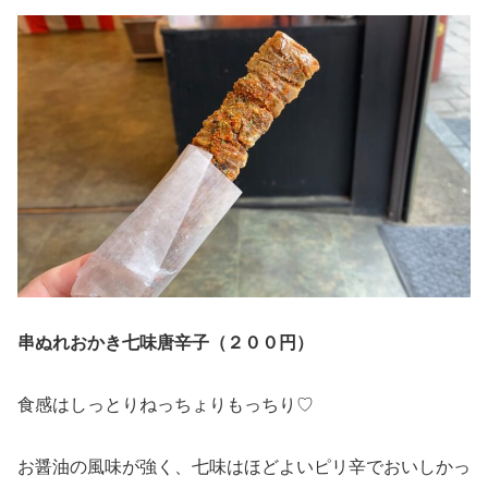
串ぬれおかき七味唐辛子（２００円）
食感はしっとりねっちょりもっちり♡
お醤油の風味が強く、七味はほどよいピリ辛でおいしかっ