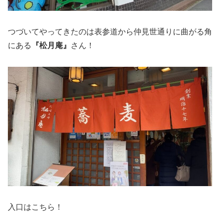
つづいてやってきたのは表参道から仲見世通りに曲がる角
にある
『松月庵』
さん！
入口はこちら！