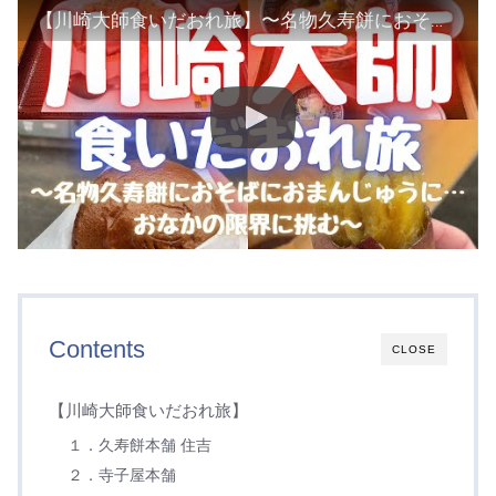
【川崎大師食いだおれ旅】〜名物久寿餅におそばにおまんじゅうに…おなかの限界に挑む〜
Contents
CLOSE
【川崎大師食いだおれ旅】
１．久寿餅本舗 住吉
２．寺子屋本舗