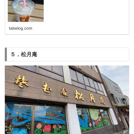
tabelog.com
５．松月庵