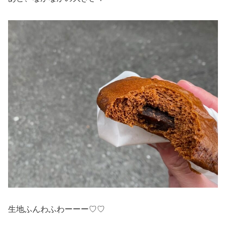
生地ふんわふわーーー♡♡