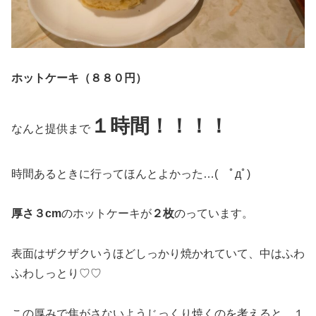
ホットケーキ（８８０円）
１時間！！！！
なんと提供まで
時間あるときに行ってほんとよかった…( ﾟдﾟ)
厚さ３cm
のホットケーキが
２枚
のっています。
表面はザクザクいうほどしっかり焼かれていて、中はふわ
ふわしっとり♡♡
この厚みで焦がさないようじっくり焼くのを考えると、１