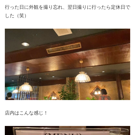
行った日に外観を撮り忘れ、翌日撮りに行ったら定休日で
した（笑）
店内はこんな感じ！