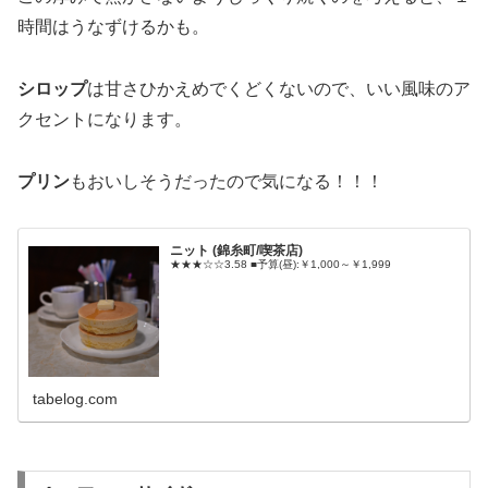
時間はうなずけるかも。
シロップ
は甘さひかえめでくどくないので、いい風味のア
クセントになります。
プリン
もおいしそうだったので気になる！！！
ニット (錦糸町/喫茶店)
★★★☆☆3.58 ■予算(昼):￥1,000～￥1,999
tabelog.com