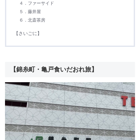
４．ファーサイド
５．藤井屋
６．北斎茶房
【さいごに】
【錦糸町・亀戸食いだおれ旅】