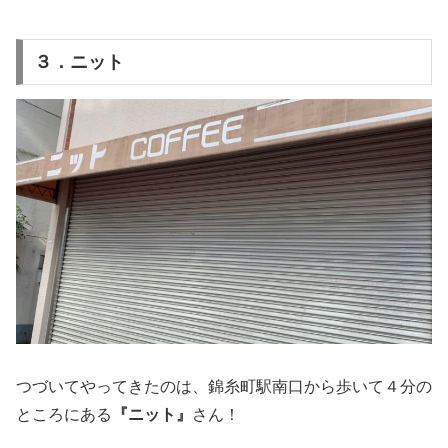
３．ニット
つづいてやってきたのは、錦糸町駅南口から歩いて４分の
ところにある
『ニット』
さん！