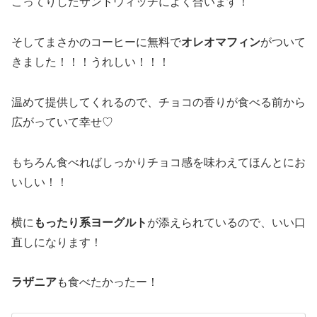
こってりしたサンドウィッチによく合います！
そしてまさかのコーヒーに無料で
オレオマフィン
がついて
きました！！！うれしい！！！
温めて提供してくれるので、チョコの香りが食べる前から
広がっていて幸せ♡
もちろん食べればしっかりチョコ感を味わえてほんとにお
いしい！！
横に
もったり系ヨーグルト
が添えられているので、いい口
直しになります！
ラザニア
も食べたかったー！