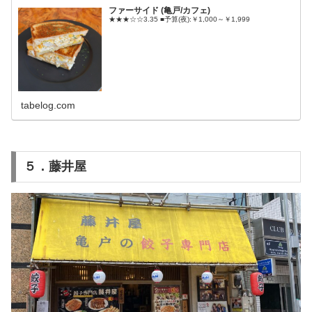
ファーサイド (亀戸/カフェ)
★★★☆☆3.35 ■予算(夜):￥1,000～￥1,999
tabelog.com
５．藤井屋