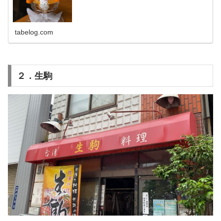
tabelog.com
２．生駒