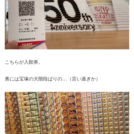
こちらが入館券。
奥には宝塚の大階段ばりの…（言い過ぎか）