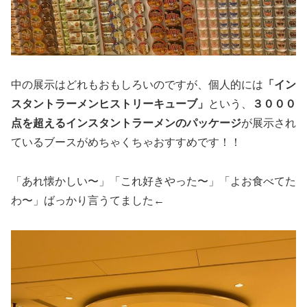
中の展示はどれもおもしろいのですが、個人的には
「イン
スタントラーメンヒストリーキューブ」
という、
３０００
点を超えるインスタントラーメンのパッケージ
が展示され
ているブースがめちゃくちゃおすすめです！！
「あれ懐かしい〜」「これ好きやった〜」「よお食べてた
わ〜」ばっかり言うてました←