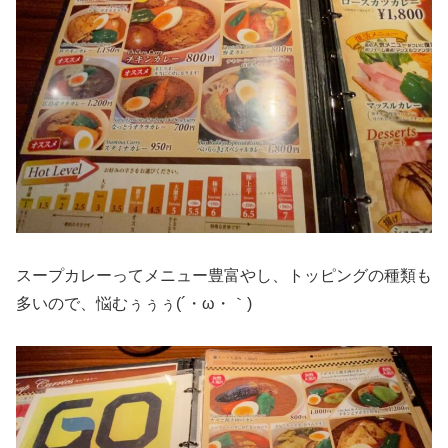
スープカレーってメニュー豊富やし、トッピングの種類も
多いので、悩むぅぅぅ(´・ω・｀)