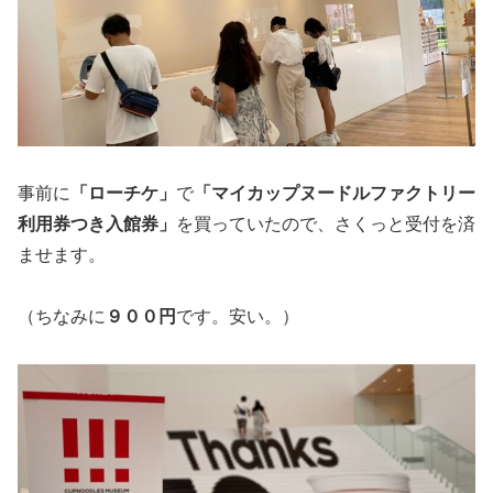
事前に
「ローチケ」
で
「マイカップヌードルファクトリー
利用券つき入館券」
を買っていたので、さくっと受付を済
ませます。
（ちなみに
９００円
です。安い。）