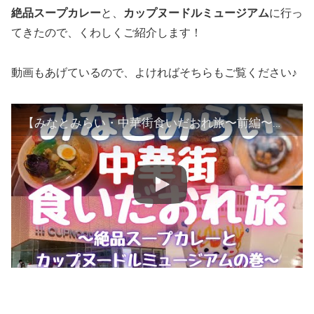
絶品スープカレー
と、
カップヌードルミュージアム
に行っ
てきたので、くわしくご紹介します！
動画もあげているので、よければそちらもご覧ください♪
【みなとみらい・中華街食いだおれ旅〜前編〜】絶品スープカレーとカップヌードルミュージアムの巻