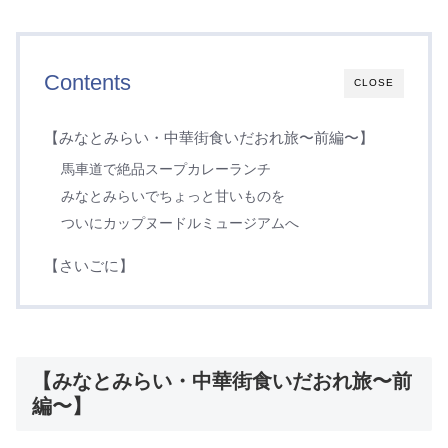
Contents
CLOSE
【みなとみらい・中華街食いだおれ旅〜前編〜】
馬車道で絶品スープカレーランチ
みなとみらいでちょっと甘いものを
ついにカップヌードルミュージアムへ
【さいごに】
【みなとみらい・中華街食いだおれ旅〜前
編〜】