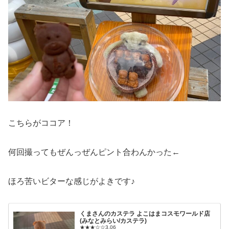
こちらがココア！
何回撮ってもぜんっぜんピント合わんかった←
ほろ苦いビターな感じがよきです♪
くまさんのカステラ よこはまコスモワールド店
(みなとみらい/カステラ)
★★★☆☆3.06