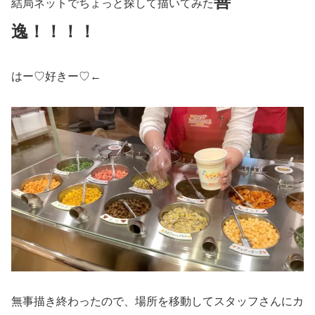
善
結局ネットでちょっと探して描いてみた
逸！！！！
はー♡好きー♡←
無事描き終わったので、場所を移動してスタッフさんにカ