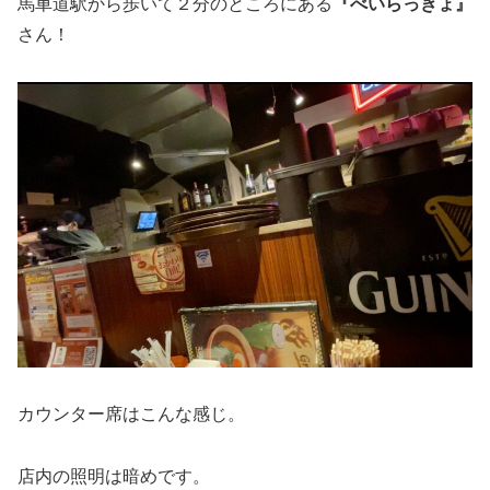
馬車道駅から歩いて２分のところにある
『べいらっきょ』
さん！
カウンター席はこんな感じ。
店内の照明は暗めです。