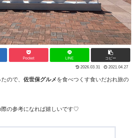
Pocket
LINE
コピー
2026.03.31
2021.04.27
ったので、
佐世保グルメ
を食べつくす食いだおれ旅の
の際の参考になれば嬉しいです♡