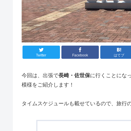
Twitter
Facebook
はてブ
今回は、出張で
長崎・佐世保
に行くことにな
模様をご紹介します！
タイムスケジュールも載せているので、旅行