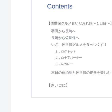
Contents
【佐世保グルメ食いだおれ旅〜１日目〜
羽田から長崎へ
長崎から佐世保へ
いざ、佐世保グルメを食べつくす！
１．ログキット
２．白十字パーラー
３．味カレー
本日の宿泊地と佐世保の絶景を楽しむ
【さいごに】