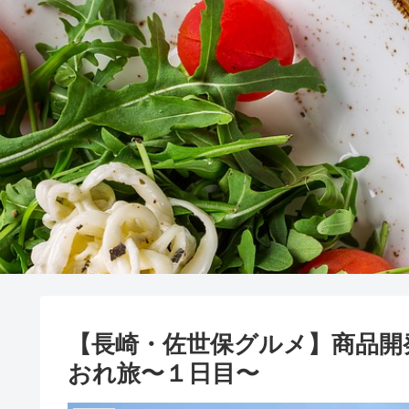
【長崎・佐世保グルメ】商品開
おれ旅〜１日目〜