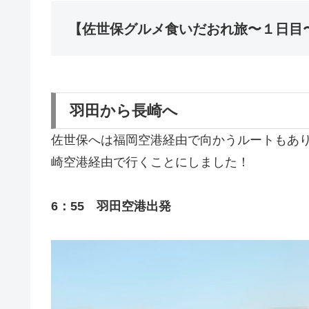
【佐世保グルメ食いだおれ旅〜１日目
羽田から長崎へ
佐世保へは福岡空港経由で向かうルートもあ
崎空港経由で行くことにしました！
6：55 羽田空港出発