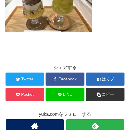
シェアする
Twitter
Facebook
はてブ
Pocket
LINE
コピー
yuka.comをフォローする