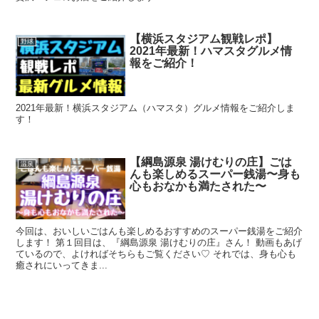
【横浜スタジアム観戦レポ】
野球
2021年最新！ハマスタグルメ情
報をご紹介！
2021年最新！横浜スタジアム（ハマスタ）グルメ情報をご紹介しま
す！
【綱島源泉 湯けむりの庄】ごは
温泉
んも楽しめるスーパー銭湯〜身も
心もおなかも満たされた〜
今回は、おいしいごはんも楽しめるおすすめのスーパー銭湯をご紹介
します！ 第１回目は、『綱島源泉 湯けむりの庄』さん！ 動画もあげ
ているので、よければそちらもご覧ください♡ それでは、身も心も
癒されにいってきま...