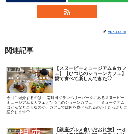
yuka.com
関連記事
【スヌーピーミュージアム＆カフ
食べ歩き
ェ】【ひつじのショーンカフェ】
観て食べて楽しんできた♡
今回ご紹介するのは… 南町田グランベリーパークにあるスヌーピー
ミュージアム＆カフェとひつじのショーンカフェ！！ ミュージアム
はどんなところなのか、カフェでは何を食べられるのか！たっぷりご
紹介します♡
【銀座グルメ食いだおれ旅】〜オ
食べ歩き