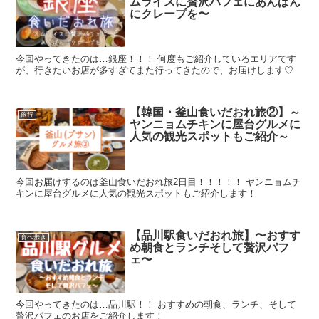
ムライスに贅沢パフェにあんぱん
にクレープを〜
今回やってきたのは…銀座！！！ 何度もご紹介しているエリアです
が、行きたいお店が多すぎてまた行ってきたので、お届けします♡
【韓国・釜山食いだおれ旅②】～
旅行
ヤンニョムチキンに屋台グルメに
人気の観光スポットもご紹介～
今回お届けするのは釜山食いだおれ旅2日目！！！！！ ヤンニョムチ
キンに屋台グルメに人気の観光スポットもご紹介します！
【品川駅食いだおれ旅】〜おすす
食べ歩き
め朝食とランチそして贅沢パフ
ェ〜
今回やってきたのは…品川駅！！ おすすめの朝食、ランチ、そして
贅沢パフェのお店をご紹介します！