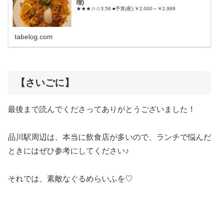
理)
★★★☆☆3.56 ■予算(夜):￥2,000～￥2,999
tabelog.com
【さいごに】
最後まで読んでくださってありがとうございました！
品川駅周辺は、本当に飲食店が多いので、ランチで悩んだ
ときにはぜひ参考にしてください♪
それでは、素敵なぐるめらいふを♡