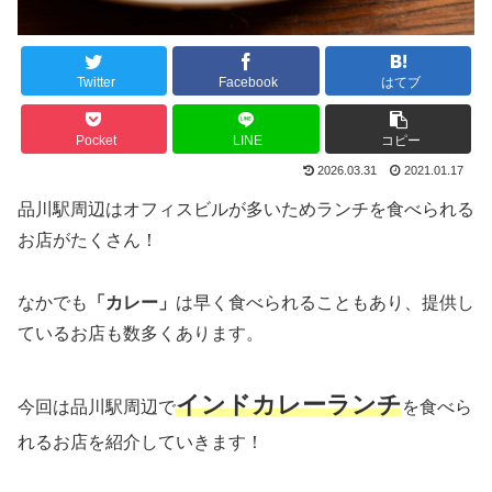
Twitter
Facebook
はてブ
Pocket
LINE
コピー
2026.03.31
2021.01.17
品川駅周辺はオフィスビルが多いためランチを食べられる
お店がたくさん！
なかでも
「カレー」
は早く食べられることもあり、提供し
ているお店も数多くあります。
インドカレーランチ
今回は品川駅周辺で
を食べら
れるお店を紹介していきます！