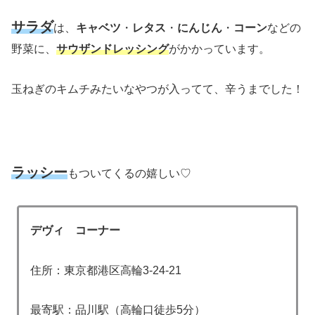
サラダ
は、
キャベツ
・
レタス
・
にんじん
・
コーン
などの
野菜に、
サウザンドレッシング
がかかっています。
玉ねぎのキムチみたいなやつが入ってて、辛うまでした！
ラッシー
もついてくるの嬉しい♡
デヴィ コーナー
住所：東京都港区高輪3-24-21
最寄駅：品川駅（高輪口徒歩5分）