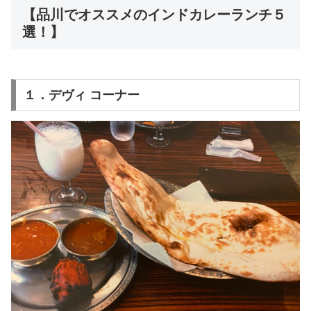
【品川でオススメのインドカレーランチ５
選！】
１．デヴィ コーナー