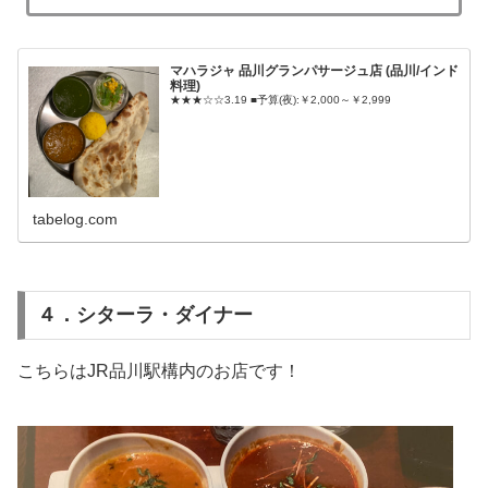
マハラジャ 品川グランパサージュ店 (品川/インド
料理)
★★★☆☆3.19 ■予算(夜):￥2,000～￥2,999
tabelog.com
４．シターラ・ダイナー
こちらはJR品川駅構内のお店です！