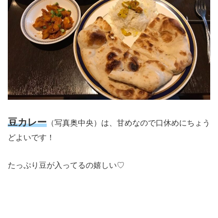
豆カレー
（写真奥中央）は、甘めなので口休めにちょう
どよいです！
たっぷり豆が入ってるの嬉しい♡