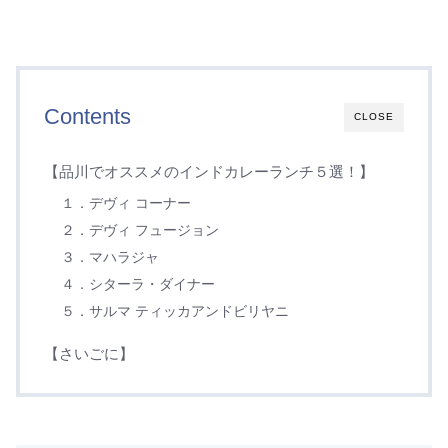
Contents
CLOSE
【品川でオススメのインドカレーランチ５選！】
１．デヴィ コーナー
２．デヴィ フュージョン
３．マハラジャ
４．シターラ・ダイナー
５．サルマ ティッカアンドビリヤニ
【さいごに】