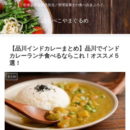
飲食店商品開発担当／管理栄養士の食べ歩きぶろぐ。
はらぺこやまぐるめ
【品川インドカレーまとめ】品川でインド
カレーランチ食べるならこれ！オススメ５
選！
まとめ