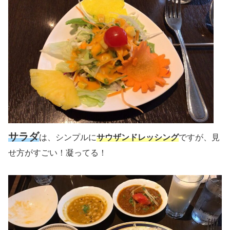
サラダ
は、シンプルに
サウザンドレッシング
ですが、見
せ方がすごい！凝ってる！