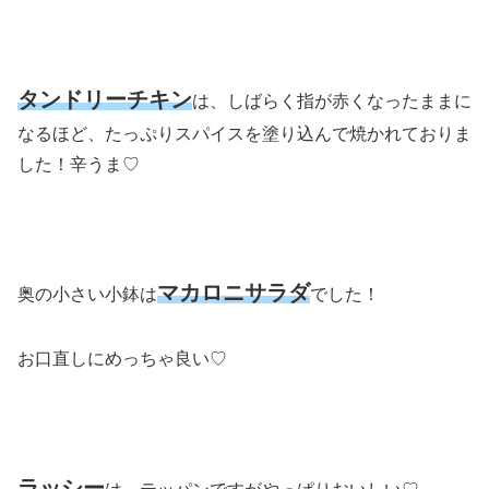
タンドリーチキン
は、しばらく指が赤くなったままに
なるほど、たっぷりスパイスを塗り込んで焼かれておりま
した！辛うま♡
マカロニサラダ
奥の小さい小鉢は
でした！
お口直しにめっちゃ良い♡
ラッシー