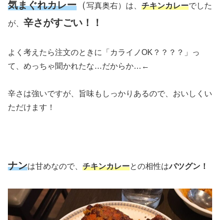
気まぐれカレー
（
写真奥右）は、
チキンカレー
でした
辛さがすごい！！
が、
よく考えたら注文のときに「カライノOK？？？？」っ
て、めっちゃ聞かれたな…だからか…←
辛さは強いですが、旨味もしっかりあるので、おいしくい
ただけます！
ナン
は甘めなので、
チキンカレー
との相性は
バツグン！