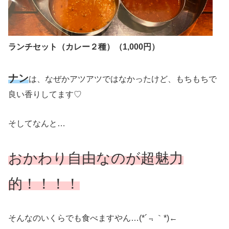
ランチセット（カレー２種）（1,000円）
ナン
は、なぜかアツアツではなかったけど、もちもちで
良い香りしてます♡
そしてなんと…
おかわり自由なのが超魅力
的！！！！
そんなのいくらでも食べますやん…(*´﹃｀*)←