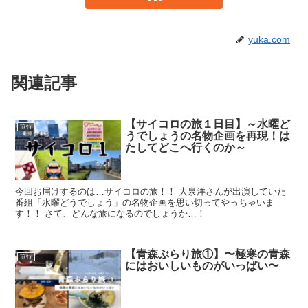
yuka.com
関連記事
【サイコロの旅１日目】～水曜ど
旅行
うでしょうの名物企画を再現！は
たしてどこへ行くのか～
今回お届けするのは…サイコロの旅！！ 大泉洋さんが出演していた
番組「水曜どうでしょう」の名物企画を思い切ってやっちゃいま
す！！ さて、どんな旅になるのでしょうか…！
【青森ぶらり旅①】〜極寒の青森
旅行
にはおいしいものがいっぱい〜