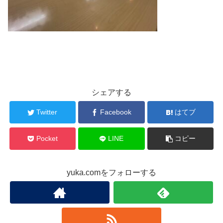
シェアする
Twitter
Facebook
はてブ
Pocket
LINE
コピー
yuka.comをフォローする