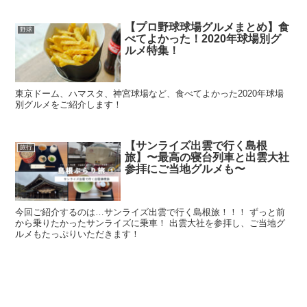
【プロ野球球場グルメまとめ】食
野球
べてよかった！2020年球場別グ
ルメ特集！
東京ドーム、ハマスタ、神宮球場など、食べてよかった2020年球場
別グルメをご紹介します！
【サンライズ出雲で行く島根
旅行
旅】〜最高の寝台列車と出雲大社
参拝にご当地グルメも〜
今回ご紹介するのは…サンライズ出雲で行く島根旅！！！ ずっと前
から乗りたかったサンライズに乗車！ 出雲大社を参拝し、ご当地グ
ルメもたっぷりいただきます！