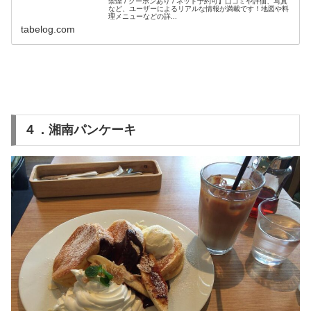
禁煙 / クーポンあり / ネット予約可】口コミや評価、写真
など、ユーザーによるリアルな情報が満載です！地図や料
理メニューなどの詳...
tabelog.com
４．湘南パンケーキ