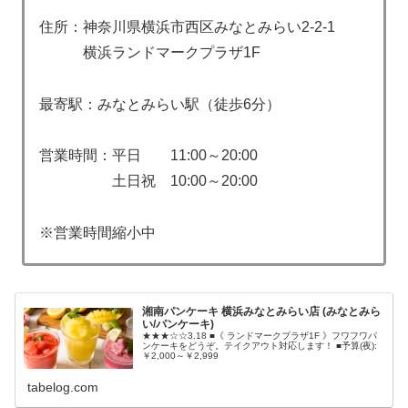
住所：神奈川県横浜市西区みなとみらい2-2-1
横浜ランドマークプラザ1F
最寄駅：みなとみらい駅（徒歩6分）
営業時間：平日 11:00～20:00
土日祝 10:00～20:00
※営業時間縮小中
湘南パンケーキ 横浜みなとみらい店 (みなとみら
い/パンケーキ)
★★★☆☆3.18 ■《 ランドマークプラザ1F 》フワフワパ
ンケーキをどうぞ。テイクアウト対応します！ ■予算(夜):
￥2,000～￥2,999
tabelog.com