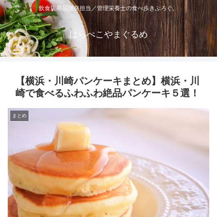
飲食店商品開発担当／管理栄養士の食べ歩きぶろぐ。
はらぺこやまぐるめ
【横浜・川崎パンケーキまとめ】横浜・川
崎で食べるふわふわ絶品パンケーキ５選！
まとめ