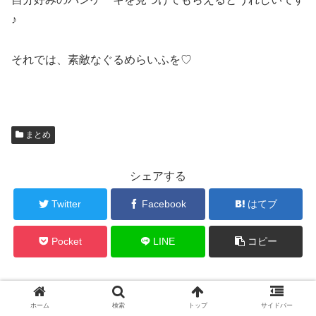
♪
それでは、素敵なぐるめらいふを♡
まとめ
シェアする
Twitter
Facebook
はてブ
Pocket
LINE
コピー
yuka.comをフォローする
ホーム
検索
トップ
サイドバー