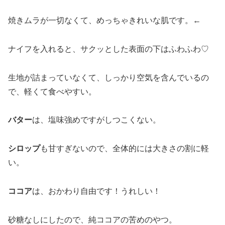
焼きムラが一切なくて、めっちゃきれいな肌です。←
ナイフを入れると、サクッとした表面の下はふわふわ♡
生地が詰まっていなくて、しっかり空気を含んでいるの
で、軽くて食べやすい。
バター
は、塩味強めですがしつこくない。
シロップ
も甘すぎないので、全体的には大きさの割に軽
い。
ココア
は、おかわり自由です！うれしい！
砂糖なしにしたので、純ココアの苦めのやつ。