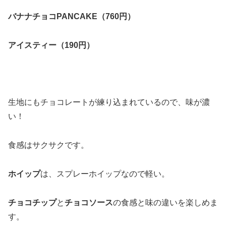
バナナチョコPANCAKE（760円）
アイスティー（190円）
生地にもチョコレートが練り込まれているので、味が濃
い！
食感はサクサクです。
ホイップ
は、スプレーホイップなので軽い。
チョコチップ
と
チョコソース
の食感と味の違いを楽しめま
す。