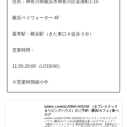
住所：神奈川県横浜市神奈川区金港町1-10
横浜ベイウォーター 4F
最寄駅：横浜駅（きた東口Ａ徒歩３分）
営業時間：
11:30-20:00（LO19:00）
※営業時間縮小中
tables cook&LIVING HOUSE （タブレスクック
＆リビングハウス）のご予約 - 横浜/カフェ | 食べ
ログ
tables cook&LIVING HOUSE/タブレスクック＆リビング
ハウス (横浜/カフェ)の店舗情報は食べログでチェック！
【横浜ベイクォーター】横浜駅北東口徒歩3分 【個室あり /