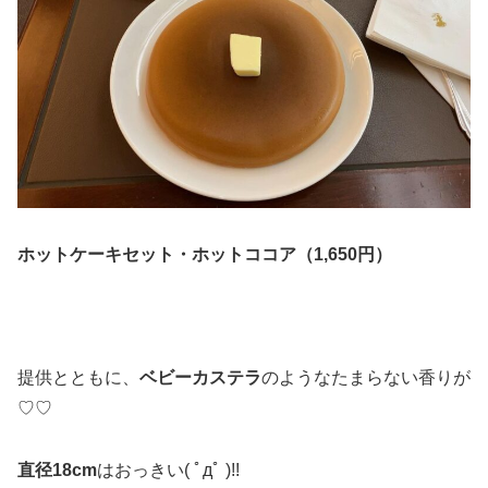
ホットケーキセット・ホットココア（1,650円）
提供とともに、
ベビーカステラ
のようなたまらない香りが
♡♡
直径18cm
はおっきい( ﾟдﾟ )!!