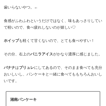
歯いらないやつ。←
食感がふわふわというだけではなく、味もあっさりしてい
て軽いので、食べ疲れしないのが嬉しい♡
ホイップ
も軽くて甘くないので、とても食べやすい！
その分、右上の
バニラアイス
がかなり濃厚に感じました。
バナナ
は
ブリュレ
にしてあるので、そのまま食べても充分
おいしいし、パンケーキと一緒に食べてももちろんおいし
いです。
湘南パンケーキ