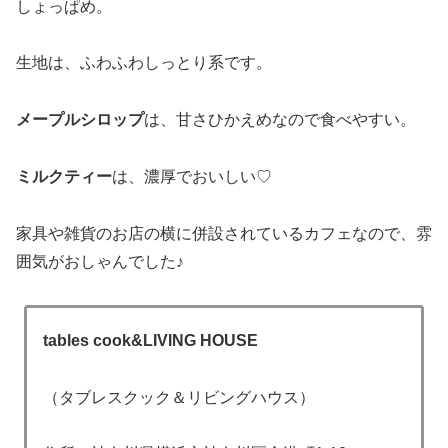
しょっぱめ。
生地は、ふわふわしっとり系です。
メープルシロップ
は、甘さひかえめなので食べやすい。
ミルクティー
は、濃厚でおいしい♡
家具や雑貨のお店の横に併設されているカフェなので、雰
囲気がおしゃんでした♪
tables cook&LIVING HOUSE
（タブレスクック＆リビングハウス）