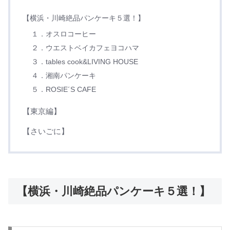
【横浜・川崎絶品パンケーキ５選！】
１．オスロコーヒー
２．ウエストベイカフェヨコハマ
３．tables cook&LIVING HOUSE
４．湘南パンケーキ
５．ROSIE´S CAFE
【東京編】
【さいごに】
【横浜・川崎絶品パンケーキ５選！】