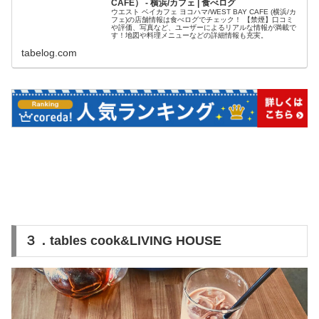
CAFE） - 横浜/カフェ | 食べログ
ウエスト ベイカフェ ヨコハマ/WEST BAY CAFE (横浜/カ
フェ)の店舗情報は食べログでチェック！ 【禁煙】口コミ
や評価、写真など、ユーザーによるリアルな情報が満載で
す！地図や料理メニューなどの詳細情報も充実。
tabelog.com
３．
tables cook&LIVING HOUSE