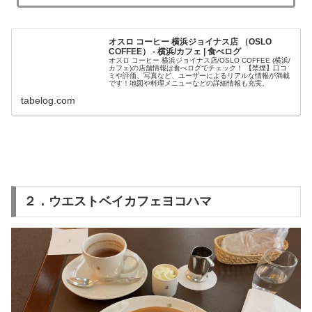
オスロ コーヒー 横浜ジョイナス店 （OSLO
COFFEE） - 横浜/カフェ | 食べログ
オスロ コーヒー 横浜ジョイナス店/OSLO COFFEE (横浜/
カフェ)の店舗情報は食べログでチェック！ 【禁煙】口コ
ミや評価、写真など、ユーザーによるリアルな情報が満載
です！地図や料理メニューなどの詳細情報も充実。
tabelog.com
２．ウエストベイカフェヨコハマ