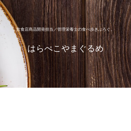
飲食店商品開発担当／管理栄養士の食べ歩きぶろぐ。
はらぺこやまぐるめ