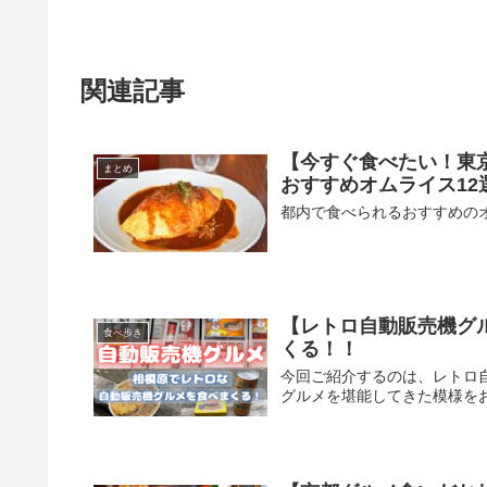
関連記事
【今すぐ食べたい！東
まとめ
おすすめオムライス12
都内で食べられるおすすめの
【レトロ自動販売機グ
食べ歩き
くる！！
今回ご紹介するのは、レトロ
グルメを堪能してきた模様を