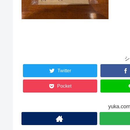
シ
Twitter
Pocket
yuka.