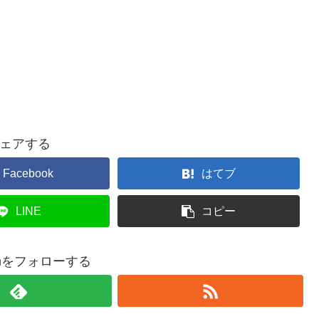
ェアする
Facebook
はてブ
LINE
コピー
comをフォローする