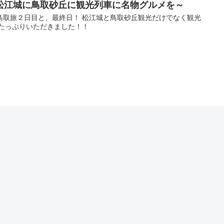
松江城に鳥取砂丘に観光列車に名物グルメを～
鳥取旅２日目と、最終日！ 松江城と鳥取砂丘観光だけでなく観光
もたっぷりいただきました！！