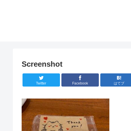
Screenshot
Twitter
Facebook
はてブ