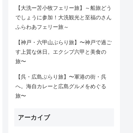
【大洗ー苫小牧フェリー旅】～船旅どう
でしょうに参加！大洗観光と至福のさん
ふらわあフェリー旅～
【神戸・六甲山ぶらり旅】〜神戸で過ご
す上質な休日。エクシブ六甲と美食の
旅〜
【呉・広島ぶらり旅】〜軍港の街・呉
へ。海自カレーと広島グルメをめぐる
旅〜
アーカイブ