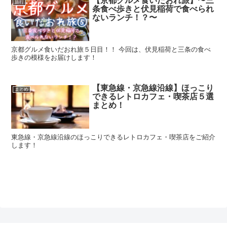
【京都グルメ食いだおれ旅】〜三
旅行
条食べ歩きと伏見稲荷で食べられ
ないランチ！？〜
京都グルメ食いだおれ旅５日目！！ 今回は、伏見稲荷と三条の食べ
歩きの模様をお届けします！
【東急線・京急線沿線】ほっこり
まとめ
できるレトロカフェ・喫茶店５選
まとめ！
東急線・京急線沿線のほっこりできるレトロカフェ・喫茶店をご紹介
します！