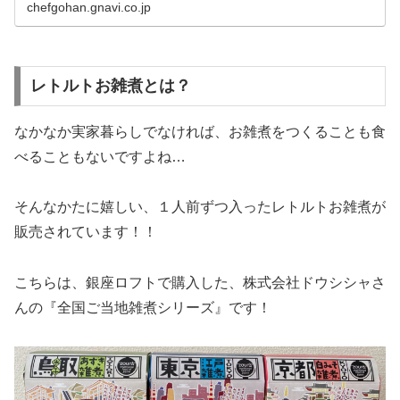
chefgohan.gnavi.co.jp
レトルトお雑煮とは？
なかなか実家暮らしでなければ、お雑煮をつくることも食
べることもないですよね…
そんなかたに嬉しい、１人前ずつ入ったレトルトお雑煮が
販売されています！！
こちらは、銀座ロフトで購入した、株式会社ドウシシャさ
んの『全国ご当地雑煮シリーズ』です！