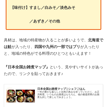
【味付け】すまし／白みそ／淡色みそ
／あずき／その他
具材は、地域の特産物が入ることが多いようで、
北海道で
は鮭
が入ったり、
四国や九州の一部ではブリ
が入ったり
と、地域の特色がでる料理のひとつともいえます！
『日本全国お雑煮マップ』
という、見やすいサイトがあっ
たので、リンクを貼っておきます♪
日本全国お雑煮マップ | シェフごはん
一年の豊かな暮らしと自然の恵みを祈っていただく、お正
月料理。いつものお雑煮はもちろん、他の都道府県のお雑
煮も試して楽しんでみましょう。