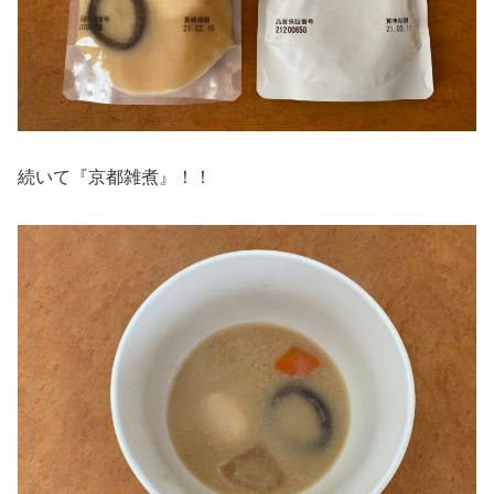
続いて『京都雑煮』！！