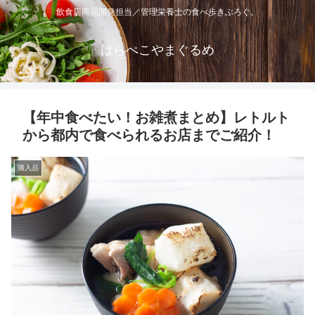
飲食店商品開発担当／管理栄養士の食べ歩きぶろぐ。
はらぺこやまぐるめ
【年中食べたい！お雑煮まとめ】レトルト
から都内で食べられるお店までご紹介！
購入品