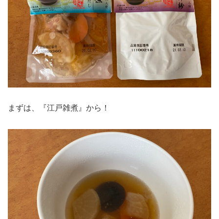
まずは、『江戸雑煮』から！