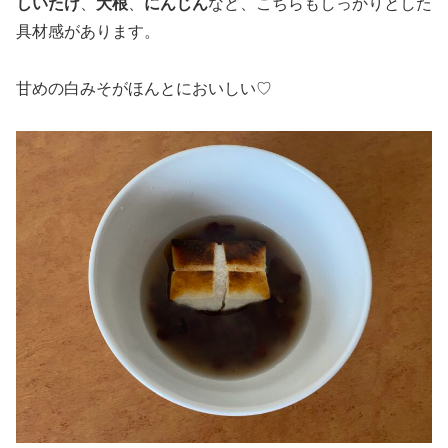
しいたけ
、
大根
、
にんじん
など、こちらもしっかりとした
具材感があります。
甘めの白みそがほんとにおいしい♡