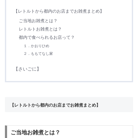
【レトルトから都内
の
お店までお雑煮まとめ】
ご当地お雑煮とは？
レトルトお雑煮とは？
都内で食べられるお店って？
１．かおりひめ
２．ももてなし家
【さいごに】
【レトルトから都内
の
お店までお雑煮まとめ】
ご当地お雑煮とは？