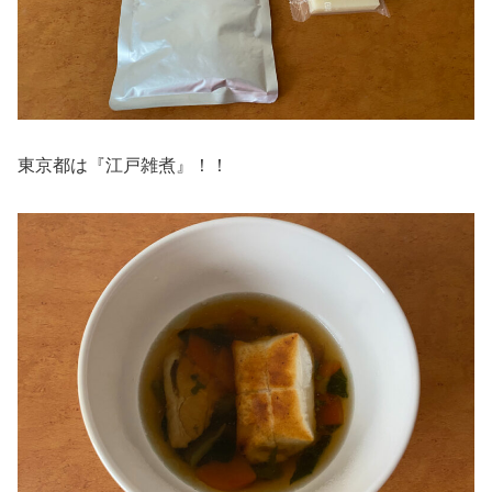
東京都は『江戸雑煮』！！