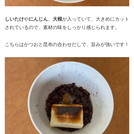
しいたけ
や
にんじん
、
大根
が入っていて、大きめにカット
されているので、素材の味をしっかり感じられます。
こちらはかつおと昆布の合わせだしで、旨みが強いです！