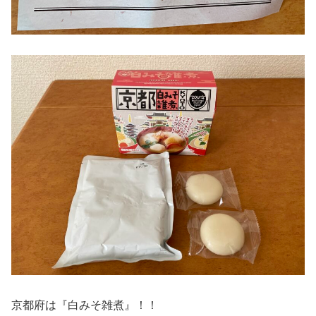
京都府は『白みそ雑煮』！！