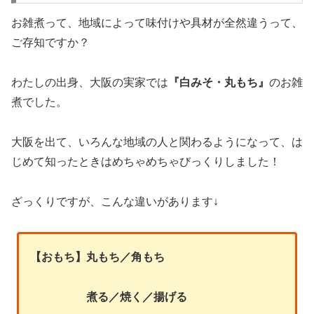
お雑煮って、地域によって味付けや具材が全然違うって、
ご存知ですか？
わたしの出身、大阪の実家では
『白みそ・丸もち』
のお雑
煮でした。
大阪を出て、いろんな地域の人と関わるようになって、は
じめて知ったときはめちゃめちゃびっくりしました！
ざっくりですが、こんな違いがあります↓
【おもち】丸もち／角もち
煮る／焼く／揚げる