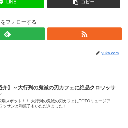
LINE
コピー
comをフォローする
yuka.com
紹介】～大行列の鬼滅の刃カフェに絶品クロワッサ
～
場スポット！！ 大行列の鬼滅の刃カフェにTOTOミュージア
ロワッサンと和菓子もいただきました！