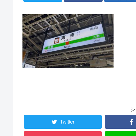
シ
Twitter