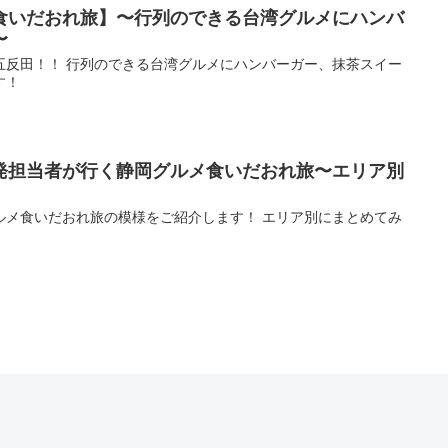
食いだおれ旅】〜行列のできる台湾グルメにハンバ
〜
五反田！！ 行列のできる台湾グルメにハンバーガー、抹茶スイー
す！
発担当者が行く静岡グルメ食いだおれ旅〜エリア別
ルメ食いだおれ旅の模様をご紹介します！ エリア別にまとめてみ