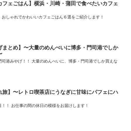
カフェごはん】横浜・川崎・蒲田で食べたいカフェ
、おしゃれでかわいいカフェごはん６選をご紹介します！
げまとめ】〜大量のめんべいに博多・門司港でしか
〜
門司港みやげ！！ 大量のめんべいに、博多・門司港でしか買えな
！
れ旅】〜レトロ喫茶店にうなぎに甘味にパフェにハ
目！！ お仕事の間の休日の模様をお届けします！