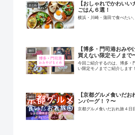
【おしゃれでかわいい
まとめ
ごはん６選！
横浜・川崎・蒲田で食べたい
【博多・門司港おみや
旅行
買えない限定モノまで
今回ご紹介するのは、博多・
い限定モノまでご紹介します
【京都グルメ食いだお
旅行
ンバーグ！？〜
京都グルメ食いだおれ旅４日