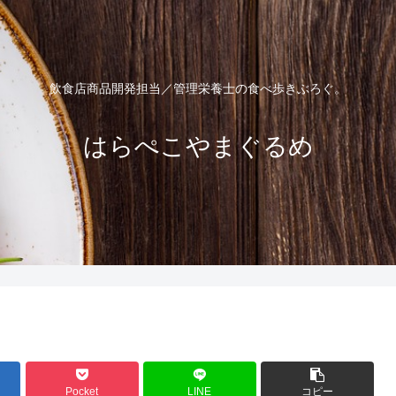
飲食店商品開発担当／管理栄養士の食べ歩きぶろぐ。
はらぺこやまぐるめ
Pocket
LINE
コピー