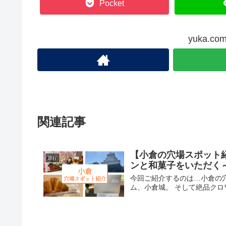
Pocket
yuka.
関連記事
【小倉の穴場スポット
旅行
ンと和菓子をいただく
今回ご紹介するのは…小倉の穴
ム、小倉城。 そして絶品ク