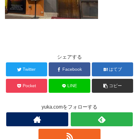
シェアする
Twitter
Facebook
はてブ
Pocket
LINE
コピー
yuka.comをフォローする