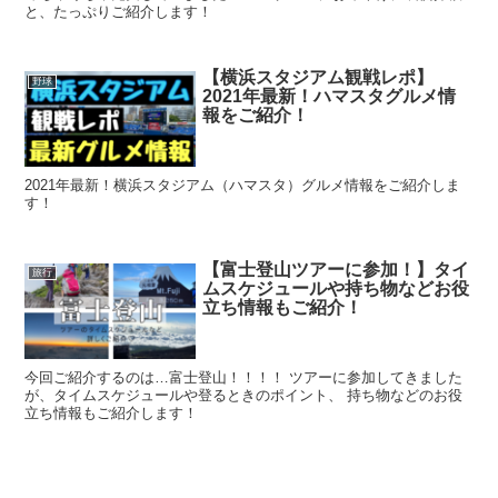
と、たっぷりご紹介します！
【横浜スタジアム観戦レポ】
野球
2021年最新！ハマスタグルメ情
報をご紹介！
2021年最新！横浜スタジアム（ハマスタ）グルメ情報をご紹介しま
す！
【富士登山ツアーに参加！】タイ
旅行
ムスケジュールや持ち物などお役
立ち情報もご紹介！
今回ご紹介するのは…富士登山！！！！ ツアーに参加してきました
が、タイムスケジュールや登るときのポイント、 持ち物などのお役
立ち情報もご紹介します！