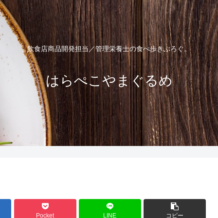
飲食店商品開発担当／管理栄養士の食べ歩きぶろぐ。
はらぺこやまぐるめ
Pocket
LINE
コピー