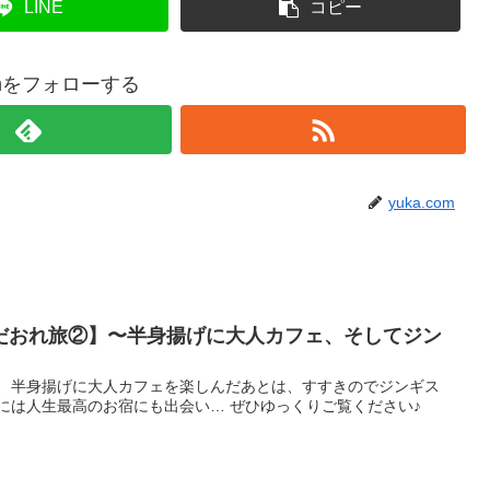
LINE
コピー
comをフォローする
yuka.com
だおれ旅②】〜半身揚げに大人カフェ、そしてジン
！ 半身揚げに大人カフェを楽しんだあとは、すすきのでジンギス
には人生最高のお宿にも出会い… ぜひゆっくりご覧ください♪