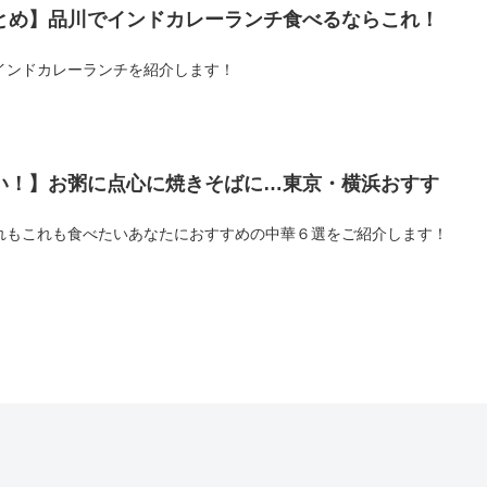
とめ】品川でインドカレーランチ食べるならこれ！
インドカレーランチを紹介します！
い！】お粥に点心に焼きそばに…東京・横浜おすす
れもこれも食べたいあなたにおすすめの中華６選をご紹介します！