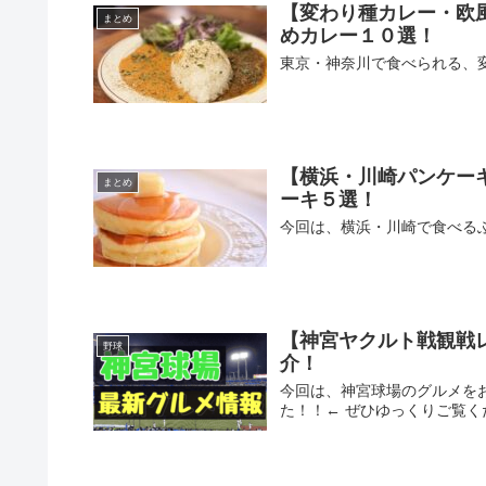
【変わり種カレー・欧
まとめ
めカレー１０選！
東京・神奈川で食べられる、
【横浜・川崎パンケー
まとめ
ーキ５選！
今回は、横浜・川崎で食べる
【神宮ヤクルト戦観戦レ
野球
介！
今回は、神宮球場のグルメを
た！！← ぜひゆっくりご覧く