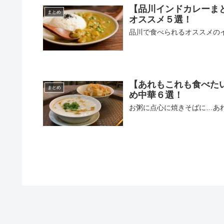
【品川インドカレーま
まとめ
オススメ５選！
品川で食べられるオススメの
【あれもこれも食べた
まとめ
め中華６選！
お粥に点心に焼きそばに…あ