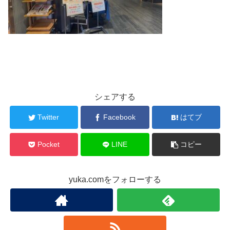
シェアする
Twitter
Facebook
はてブ
Pocket
LINE
コピー
yuka.comをフォローする