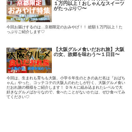
１万円以上！おしゃんなスイーツ
がたっぷり♡〜
今回お届けするのは…京都限定のおみやげ！！ 総額１万円以上！た
っぷりご紹介します♡
【大阪グルメ食いだおれ旅】大阪
旅行
の女、故郷を味わう〜１日目〜
今回は、生まれも育ちも大阪、小学６年生のときのあだ名は『おばち
ゃん』やった、コッテコテの大阪人のわたしが行く、大阪グルメ食い
だおれ旅の模様をご紹介します！ ＤＮＡに組み込まれたレベルで大
好きなグルメばかりなので、食べたことがないかたは、ぜひ食べてみ
てください♡