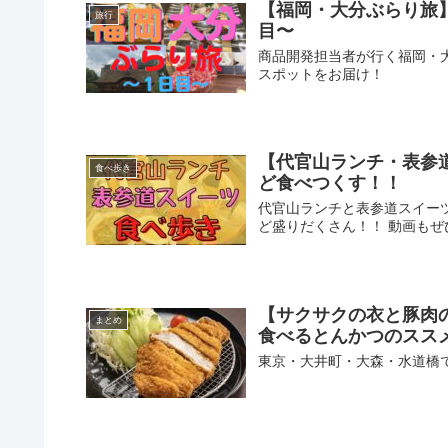
【福岡・大分ぶらり旅
旅行
目〜
商品開発担当者が行く福岡・
スポットをお届け！
【代官山ランチ・表参
食べ歩き
ど食べつくす！！
代官山ランチと表参道スイー
ど盛りだくさん！！ 動画もぜ
【サクサクの衣と豚肉
まとめ
食べるとんかつのスス
東京・大井町・大森・水道橋