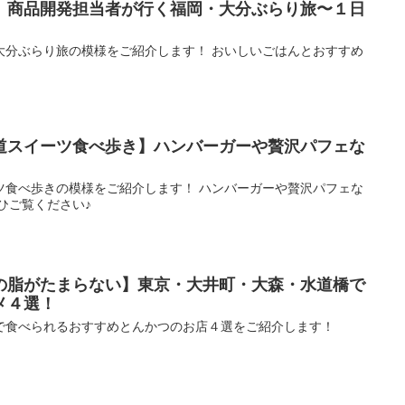
】商品開発担当者が行く福岡・大分ぶらり旅〜１日
大分ぶらり旅の模様をご紹介します！ おいしいごはんとおすすめ
道スイーツ食べ歩き】ハンバーガーや贅沢パフェな
ツ食べ歩きの模様をご紹介します！ ハンバーガーや贅沢パフェな
ひご覧ください♪
の脂がたまらない】東京・大井町・大森・水道橋で
メ４選！
で食べられるおすすめとんかつのお店４選をご紹介します！