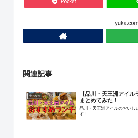
Pocket
yuka.
関連記事
【品川・天王洲アイル
食べ歩き
まとめてみた！
品川・天王洲アイルのおいし
す！