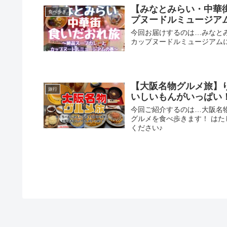
【みなとみらい・中華
食べ歩き
プヌードルミュージア
今回お届けするのは…みなと
カップヌードルミュージアム
【大阪名物グルメ旅】
旅行
いしいもんがいっぱい
今回ご紹介するのは…大阪名
グルメを食べ歩きます！ は
ください♪