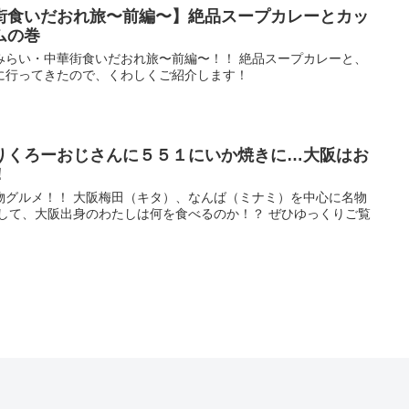
街食いだおれ旅〜前編〜】絶品スープカレーとカッ
ムの巻
みらい・中華街食いだおれ旅〜前編〜！！ 絶品スープカレーと、
に行ってきたので、くわしくご紹介します！
りくろーおじさんに５５１にいか焼きに…大阪はお
！
物グルメ！！ 大阪梅田（キタ）、なんば（ミナミ）を中心に名物
たして、大阪出身のわたしは何を食べるのか！？ ぜひゆっくりご覧