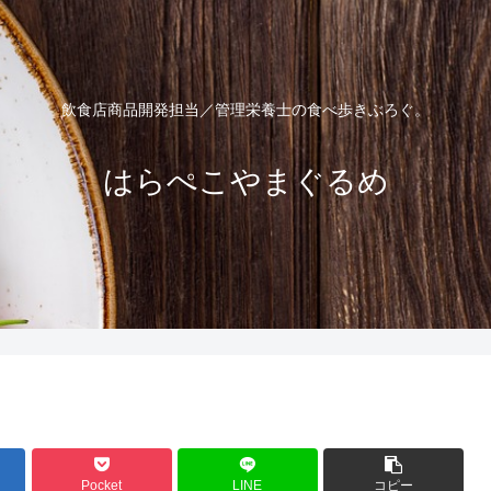
飲食店商品開発担当／管理栄養士の食べ歩きぶろぐ。
はらぺこやまぐるめ
Pocket
LINE
コピー