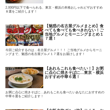
2,000円以下で食べられる、東京・横浜の本格おしゃれピザおすすめ
８選をご紹介します！
【魅惑の名古屋グルメまとめ】食
まとめ
べても食べても食べきれない！ご
当地グルメとモーニングまとめ１
７選！
今回ご紹介するのは…名古屋グルメ！！！ ご当地グルメからモーニ
ングまで、魅惑の名古屋グルメ１７選をお届けします！
【あれもこれも食べたい！】お粥
まとめ
に点心に焼きそばに…東京・横浜
おすすめ中華６選！
お粥に点心に焼きそばに…あれもこれも食べたいあなたにおすすめの
中華６選をご紹介します！