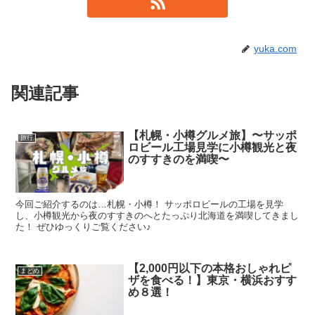
yuka.com
関連記事
【札幌・小樽グルメ旅】〜サッポ
旅行
ロビール工場見学に小樽観光と夜
のすすきのを満喫〜
今回ご紹介するのは…札幌・小樽！ サッポロビールの工場を見学
し、小樽観光から夜のすすきのへとたっぷり北海道を満喫してきまし
た！ ぜひゆっくりご覧ください♪
【2,000円以下の本格おしゃれピ
まとめ
ザを食べる！】東京・横浜おすす
め８選！