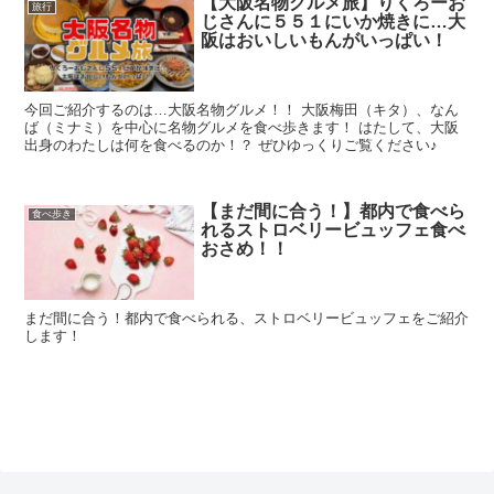
【大阪名物グルメ旅】りくろーお
旅行
じさんに５５１にいか焼きに…大
阪はおいしいもんがいっぱい！
今回ご紹介するのは…大阪名物グルメ！！ 大阪梅田（キタ）、なん
ば（ミナミ）を中心に名物グルメを食べ歩きます！ はたして、大阪
出身のわたしは何を食べるのか！？ ぜひゆっくりご覧ください♪
【まだ間に合う！】都内で食べら
食べ歩き
れるストロベリービュッフェ食べ
おさめ！！
まだ間に合う！都内で食べられる、ストロベリービュッフェをご紹介
します！